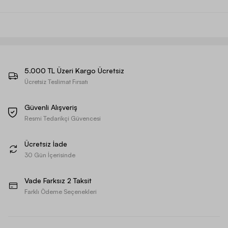
5.000 TL Üzeri Kargo Ücretsiz
Ücretsiz Teslimat Fırsatı
Güvenli Alışveriş
Resmi Tedarikçi Güvencesi
Ücretsiz İade
30 Gün İçerisinde
Vade Farksız 2 Taksit
Farklı Ödeme Seçenekleri