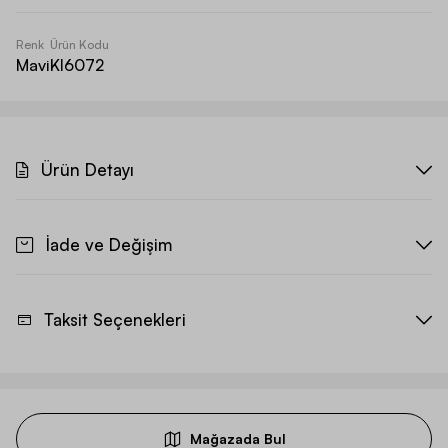
Renk
Ürün Kodu
Mavi
KI6072
Ürün Detayı
İade ve Değişim
Taksit Seçenekleri
Mağazada Bul