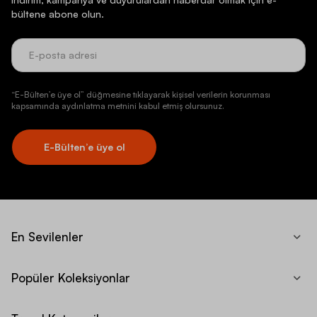
bültene abone olun.
“E-Bülten’e üye ol” düğmesine tıklayarak kişisel verilerin korunması
kapsamında aydınlatma metnini kabul etmiş olursunuz.
E-Bülten’e üye ol
En Sevilenler
Popüler Koleksiyonlar