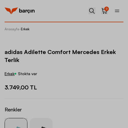
0
Anasayfa
-
Erkek
adidas 
adidas Adilette Comfort Mercedes Erkek
Terlik
Erkek
Stokta var
3.749,00 TL
Renkler