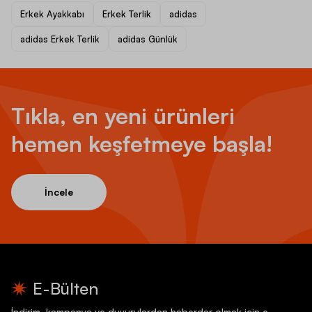
Erkek Ayakkabı
Erkek Terlik
adidas
adidas Erkek Terlik
adidas Günlük
Tıkla, en yeni ürünleri
hemen keşfetmeye başla!
İncele
E-Bülten
İndirim, kampanya ve duyurulardan haberdar olmak için e-