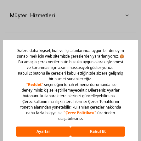
Müşteri Hizmetleri
Mobil Uygulamamızı Hemen İndir!
© 2026 Barcin Tüm Hakları Saklıdır
Sitedeki görsel materyaller izinsiz kullanılamaz.