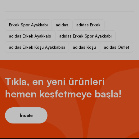
Erkek Spor Ayakkabı
adidas
adidas Erkek
adidas Erkek Ayakkabı
adidas Erkek Spor Ayakkabı
adidas Erkek Koşu Ayakkabısı
adidas Koşu
adidas Outlet
Tıkla, en yeni ürünleri
hemen keşfetmeye başla!
İncele