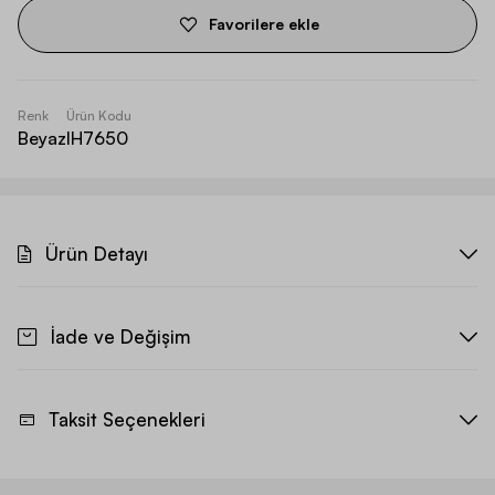
Favorilere ekle
Renk
Ürün Kodu
Beyaz
IH7650
Ürün Detayı
İade ve Değişim
Taksit Seçenekleri