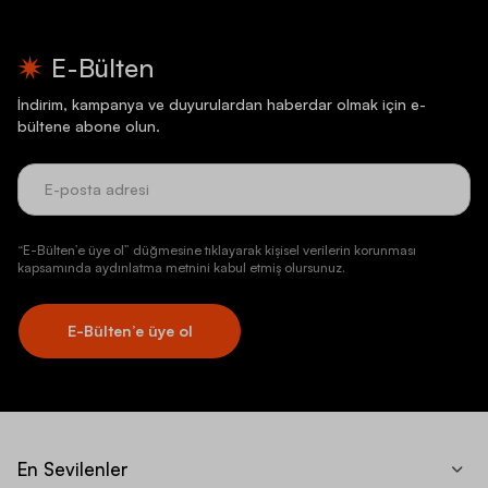
E-Bülten
İndirim, kampanya ve duyurulardan haberdar olmak için e-
bültene abone olun.
“E-Bülten’e üye ol” düğmesine tıklayarak kişisel verilerin korunması
kapsamında aydınlatma metnini kabul etmiş olursunuz.
E-Bülten’e üye ol
En Sevilenler