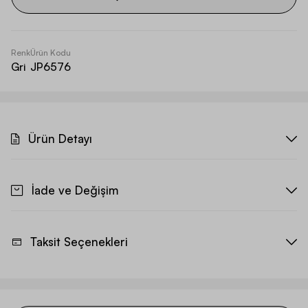
Renk
Ürün Kodu
Gri
JP6576
Ürün Detayı
İade ve Değişim
Taksit Seçenekleri