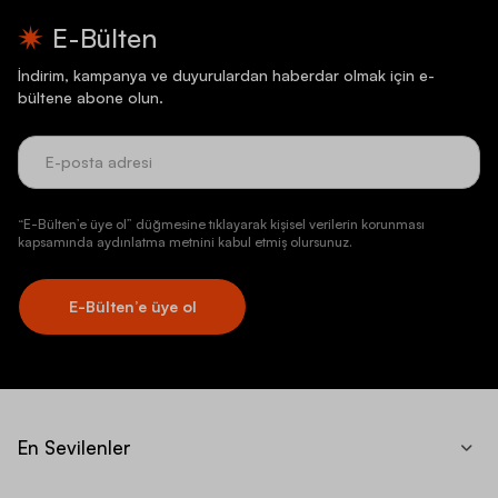
E-Bülten
İndirim, kampanya ve duyurulardan haberdar olmak için e-
bültene abone olun.
“E-Bülten’e üye ol” düğmesine tıklayarak kişisel verilerin korunması
kapsamında aydınlatma metnini kabul etmiş olursunuz.
E-Bülten’e üye ol
En Sevilenler