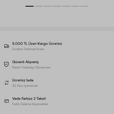
5.000 TL Üzeri Kargo Ücretsiz
Ücretsiz Teslimat Fırsatı
Güvenli Alışveriş
Resmi Tedarikçi Güvencesi
Ücretsiz İade
30 Gün İçerisinde
Vade Farksız 2 Taksit
Farklı Ödeme Seçenekleri