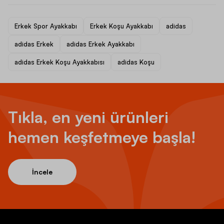
Erkek Spor Ayakkabı
Erkek Koşu Ayakkabı
adidas
adidas Erkek
adidas Erkek Ayakkabı
adidas Erkek Koşu Ayakkabısı
adidas Koşu
Tıkla, en yeni ürünleri
hemen keşfetmeye başla!
İncele