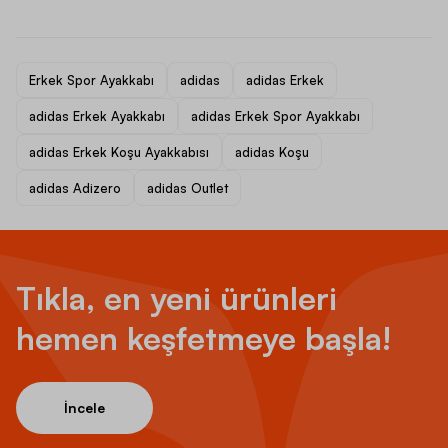
Erkek Spor Ayakkabı
adidas
adidas Erkek
adidas Erkek Ayakkabı
adidas Erkek Spor Ayakkabı
adidas Erkek Koşu Ayakkabısı
adidas Koşu
adidas Adizero
adidas Outlet
Tıkla, en yeni ürünleri
hemen keşfetmeye başla!
İncele