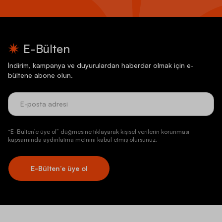
E-Bülten
İndirim, kampanya ve duyurulardan haberdar olmak için e-
bültene abone olun.
“E-Bülten’e üye ol” düğmesine tıklayarak kişisel verilerin korunması
kapsamında aydınlatma metnini kabul etmiş olursunuz.
E-Bülten’e üye ol