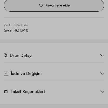
Favorilere ekle
Renk
Ürün Kodu
Siyah
HQ1348
Ürün Detayı
İade ve Değişim
Taksit Seçenekleri