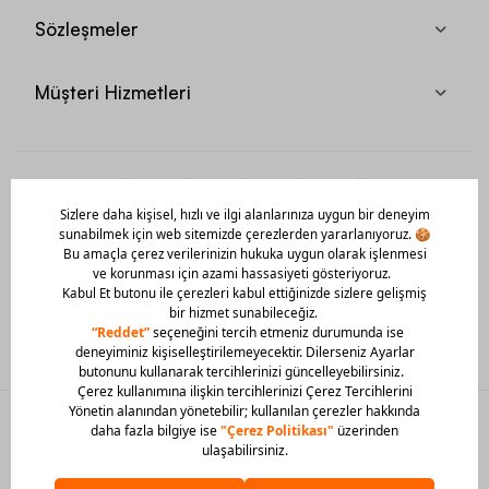
Sözleşmeler
Müşteri Hizmetleri
Mobil Uygulamamızı Hemen İndir!