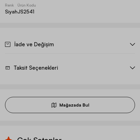
Renk
Ürün Kodu
Siyah
JS2541
İade ve Değişim
Taksit Seçenekleri
Mağazada Bul