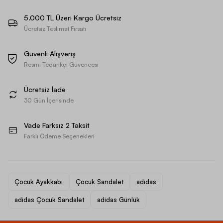
5.000 TL Üzeri Kargo Ücretsiz
Ücretsiz Teslimat Fırsatı
Güvenli Alışveriş
Resmi Tedarikçi Güvencesi
Ücretsiz İade
30 Gün İçerisinde
Vade Farksız 2 Taksit
Farklı Ödeme Seçenekleri
Çocuk Ayakkabı
Çocuk Sandalet
adidas
adidas Çocuk Sandalet
adidas Günlük