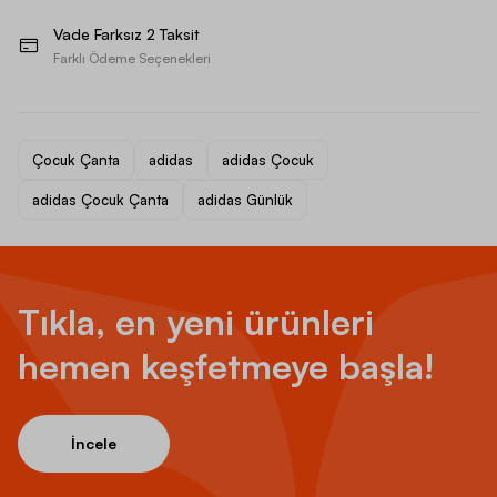
Vade Farksız 2 Taksit
Farklı Ödeme Seçenekleri
Çocuk Çanta
adidas
adidas Çocuk
adidas Çocuk Çanta
adidas Günlük
Tıkla, en yeni ürünleri
hemen keşfetmeye başla!
İncele