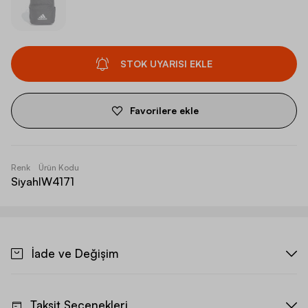
STOK UYARISI EKLE
Favorilere ekle
Renk
Ürün Kodu
Siyah
IW4171
İade ve Değişim
Taksit Seçenekleri