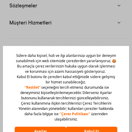
Sözleşmeler
Müşteri Hizmetleri
Mobil Uygulamamızı Hemen İndir!
© 2026 Barcin Tüm Hakları Saklıdır