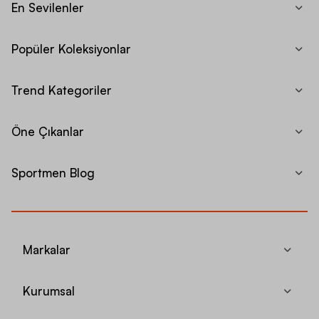
En Sevilenler
Popüler Koleksiyonlar
Trend Kategoriler
Öne Çıkanlar
Sportmen Blog
Markalar
Kurumsal