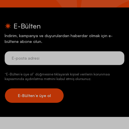
E-Bülten
İndirim, kampanya ve duyurulardan haberdar olmak için e-
bültene abone olun.
“E-Bülten’e üye ol” düğmesine tıklayarak kişisel verilerin korunması
kapsamında aydınlatma metnini kabul etmiş olursunuz.
E-Bülten’e üye ol