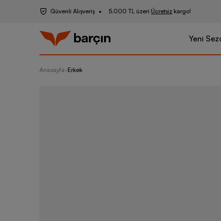
Güvenli Alışveriş
5.000 TL üzeri
Ücretsiz
kargo!
Yeni Sez
Anasayfa
-
Erkek