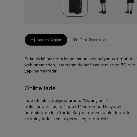
İade ve Değişim
Taksit Seçenekleri
Satın aldığınız üründen memnun kalmadıysanız ürününüzü ku
web sitemizden, isterseniz de mağazalarımızdan 30 gün için
yapılmamaktadır.
Online İade
İade etmek istediğiniz ürünü, “
Siparişlerim
”
bölümünden seçip, “
İade Et
” butonuna tıklayarak
ücretsiz iade için Yurtiçi Kargo kodunuzu oluşturabilir
ve kolay iade işlemini gerçekleştirebilirsiniz.