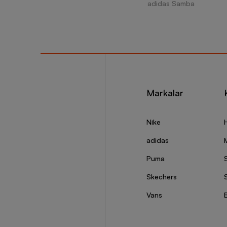
adidas Samba
Markalar
Nike
adidas
Puma
Skechers
S
Vans