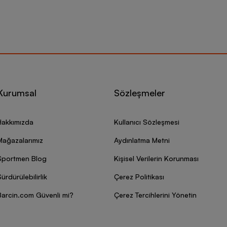
Kurumsal
Sözleşmeler
Hakkımızda
Kullanıcı Sözleşmesi
Mağazalarımız
Aydınlatma Metni
Sportmen Blog
Kişisel Verilerin Korunması
ürdürülebilirlik
Çerez Politikası
Barcin.com Güvenli mi?
Çerez Tercihlerini Yönetin