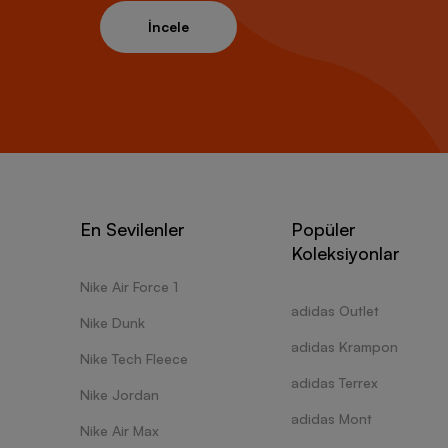
İncele
En Sevilenler
Popüler
Koleksiyonlar
Nike Air Force 1
adidas Outlet
Nike Dunk
adidas Krampon
Nike Tech Fleece
adidas Terrex
Nike Jordan
adidas Mont
Nike Air Max