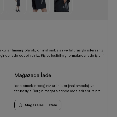
llanılmamış olarak, orijinal ambalajı ve faturasıyla isterseniz
de iade edebilirsiniz. Kişiselleştirilmiş formalarda iade işlemi
Mağazada İade
İade etmek istediğiniz ürünü, orijinal ambalajı ve
faturasıyla Barçın mağazalarında iade edilebilirsiniz.
Mağazaları Listele