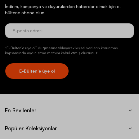
İndirim, kampanya ve duyurulardan haberdar olmak için e-
bültene abone olun.
“E-Bülten’e üye ol” düğmesine tıklayarak kişisel verilerin korunması
kapsamında aydınlatma metnini kabul etmiş olursunuz.
E-Bülten’e üye ol
En Sevilenler
Popüler Koleksiyonlar