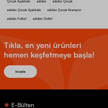
Çocuk Ayakkabı
adidas
adidas Çocuk
adidas Çocuk Ayakkabı
adidas Çocuk Krampon
adidas Futbol
adidas Outlet
Tıkla, en yeni ürünleri
hemen keşfetmeye başla!
İncele
E-Bülten