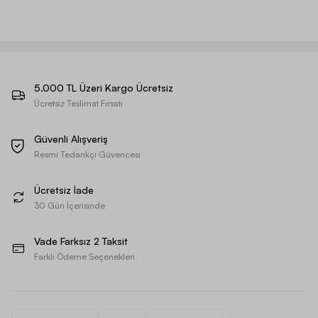
5.000 TL Üzeri Kargo Ücretsiz
Ücretsiz Teslimat Fırsatı
Güvenli Alışveriş
Resmi Tedarikçi Güvencesi
Ücretsiz İade
30 Gün İçerisinde
Vade Farksız 2 Taksit
Farklı Ödeme Seçenekleri