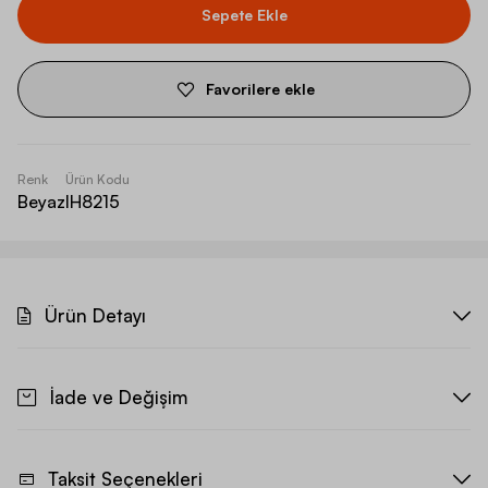
Sepete Ekle
Favorilere ekle
Renk
Ürün Kodu
Beyaz
IH8215
Ürün Detayı
İade ve Değişim
Taksit Seçenekleri