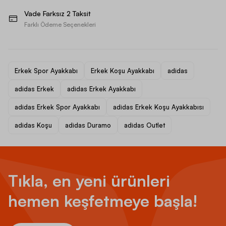
Vade Farksız 2 Taksit
Farklı Ödeme Seçenekleri
Erkek Spor Ayakkabı
Erkek Koşu Ayakkabı
adidas
adidas Erkek
adidas Erkek Ayakkabı
adidas Erkek Spor Ayakkabı
adidas Erkek Koşu Ayakkabısı
adidas Koşu
adidas Duramo
adidas Outlet
Tıkla, en yeni ürünleri
hemen keşfetmeye başla!