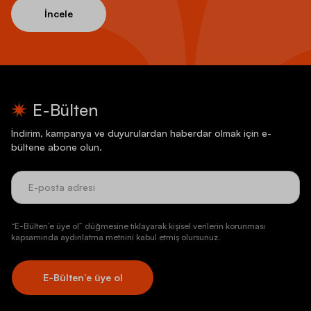
İncele
E-Bülten
İndirim, kampanya ve duyurulardan haberdar olmak için e-
bültene abone olun.
“E-Bülten’e üye ol” düğmesine tıklayarak kişisel verilerin korunması
kapsamında aydınlatma metnini kabul etmiş olursunuz.
E-Bülten’e üye ol