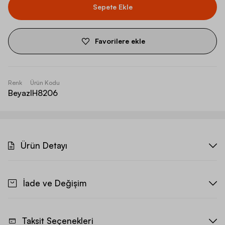
Sepete Ekle
Favorilere ekle
Renk
Ürün Kodu
Beyaz
IH8206
Ürün Detayı
İade ve Değişim
Taksit Seçenekleri