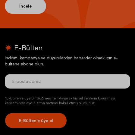
İncele
E-Bülten
İndirim, kampanya ve duyurulardan haberdar olmak için e-
bültene abone olun.
“E-Bülten’e üye ol” düğmesine tıklayarak kişisel verilerin korunması
kapsamında aydınlatma metnini kabul etmiş olursunuz.
E-Bülten’e üye ol