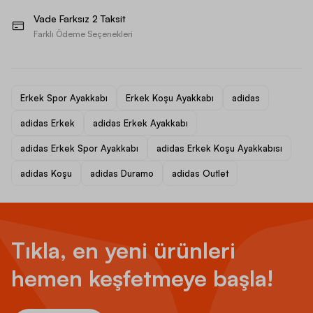
Vade Farksız 2 Taksit
Farklı Ödeme Seçenekleri
Erkek Spor Ayakkabı
Erkek Koşu Ayakkabı
adidas
adidas Erkek
adidas Erkek Ayakkabı
adidas Erkek Spor Ayakkabı
adidas Erkek Koşu Ayakkabısı
adidas Koşu
adidas Duramo
adidas Outlet
Tıkla, en yeni ürünleri
hemen keşfetmeye başla!