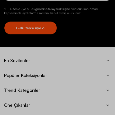
“E-Bülten’e üye ol” düğmesine tıklayarak kişisel verilerin korunması
kapsamında aydınlatma metnini kabul etmiş olursunuz.
E-Bülten’e üye ol
En Sevilenler
Popüler Koleksiyonlar
Trend Kategoriler
Öne Çıkanlar