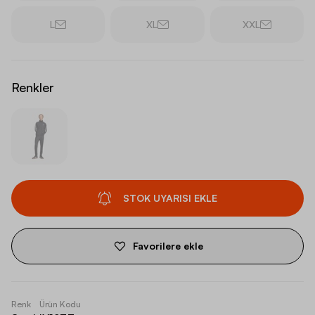
L
XL
XXL
Renkler
STOK UYARISI EKLE
Favorilere ekle
Renk
Ürün Kodu