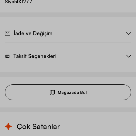
Siyah
IX1277
İade ve Değişim
Taksit Seçenekleri
Mağazada Bul
Çok Satanlar