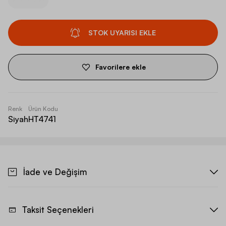
STOK UYARISI EKLE
Favorilere ekle
Renk
Ürün Kodu
Siyah
HT4741
İade ve Değişim
Taksit Seçenekleri