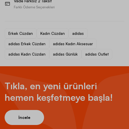
Vade Farksız 2 Taksit
Farklı Ödeme Seçenekleri
Erkek Cüzdan
Kadın Cüzdan
adidas
adidas Erkek Cüzdan
adidas Kadın Aksesuar
adidas Kadın Cüzdan
adidas Günlük
adidas Outlet
Tıkla, en yeni ürünleri
hemen keşfetmeye başla!
İncele