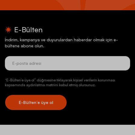
E-Bülten
İndirim, kampanya ve duyurulardan haberdar olmak için e-
bültene abone olun.
“E-Bülten’e üye ol” düğmesine tıklayarak kişisel verilerin korunması
kapsamında aydınlatma metnini kabul etmiş olursunuz.
E-Bülten’e üye ol