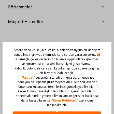
Sözleşmeler
Müşteri Hizmetleri
Mobil Uygulamamızı Hemen İndir!