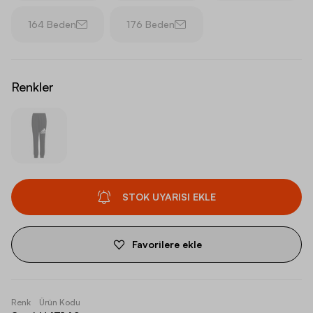
164 Beden
176 Beden
Renkler
STOK UYARISI EKLE
Favorilere ekle
Renk
Ürün Kodu