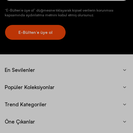
“E-Bülten’e üye ol” düğmesine tıklayarak kişisel verilerin korunması
kapsamında aydınlatma metnini kabul etmiş olursunuz.
E-Bülten’e üye ol
En Sevilenler
Popüler Koleksiyonlar
Trend Kategoriler
Öne Çıkanlar