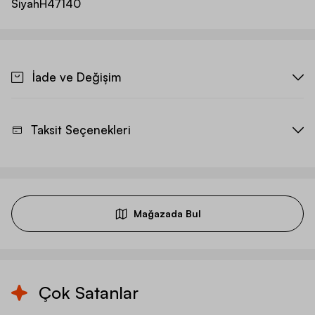
Siyah
H47140
İade ve Değişim
Taksit Seçenekleri
Mağazada Bul
Çok Satanlar