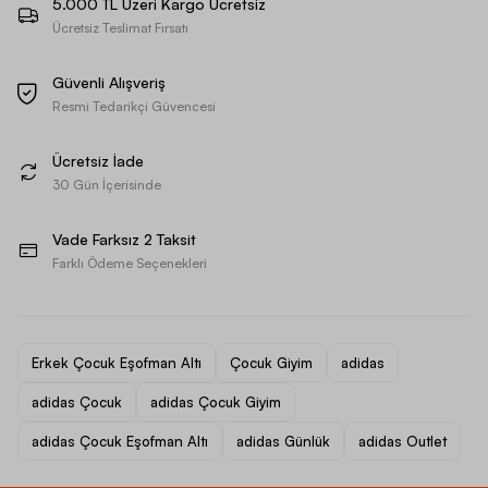
5.000 TL Üzeri Kargo Ücretsiz
Ücretsiz Teslimat Fırsatı
Güvenli Alışveriş
Resmi Tedarikçi Güvencesi
Ücretsiz İade
30 Gün İçerisinde
Vade Farksız 2 Taksit
Farklı Ödeme Seçenekleri
Erkek Çocuk Eşofman Altı
Çocuk Giyim
adidas
adidas Çocuk
adidas Çocuk Giyim
adidas Çocuk Eşofman Altı
adidas Günlük
adidas Outlet