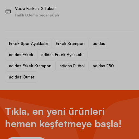
Vade Farksız 2 Taksit
Farklı Ödeme Seçenekleri
Erkek Spor Ayakkabı
Erkek Krampon
adidas
adidas Erkek
adidas Erkek Ayakkabı
adidas Erkek Krampon
adidas Futbol
adidas F50
adidas Outlet
Tıkla, en yeni ürünleri
hemen keşfetmeye başla!