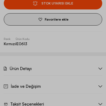
STOK UYARISI EKLE
Favorilere ekle
Renk
Ürün Kodu
Kırmızı
IE0613
Ürün Detayı
İade ve Değişim
Taksit Seçenekleri