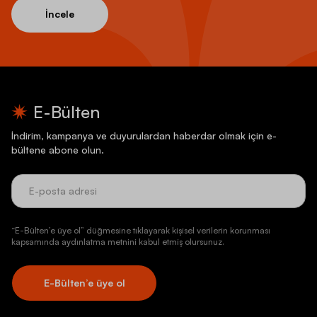
İncele
E-Bülten
İndirim, kampanya ve duyurulardan haberdar olmak için e-
bültene abone olun.
“E-Bülten’e üye ol” düğmesine tıklayarak kişisel verilerin korunması
kapsamında aydınlatma metnini kabul etmiş olursunuz.
E-Bülten’e üye ol