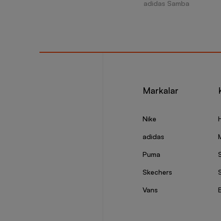
adidas Samba
Markalar
Nike
adidas
Puma
Skechers
S
Vans