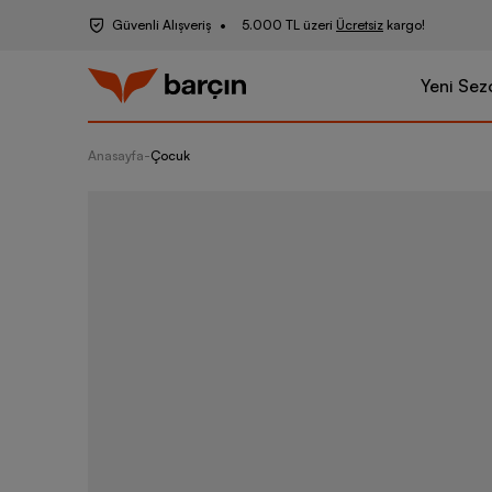
Güvenli Alışveriş
5.000 TL üzeri
Ücretsiz
kargo!
Yeni Sez
Anasayfa
-
Çocuk