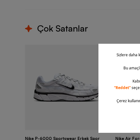
Çok Satanlar
Nike P-6000 Sportswear Erkek Spor
Nike Air Fo