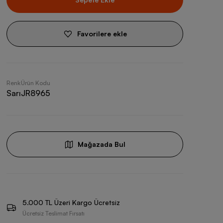
Favorilere ekle
Renk
Ürün Kodu
Sarı
JR8965
Mağazada Bul
5.000 TL Üzeri Kargo Ücretsiz
Ücretsiz Teslimat Fırsatı