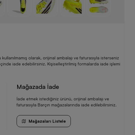
llanılmamış olarak, orijinal ambalajı ve faturasıyla isterseniz
de iade edebilirsiniz. Kişiselleştirilmiş formalarda iade işlemi
Mağazada İade
İade etmek istediğiniz ürünü, orijinal ambalajı ve
faturasıyla Barçın mağazalarında iade edilebilirsiniz.
Mağazaları Listele