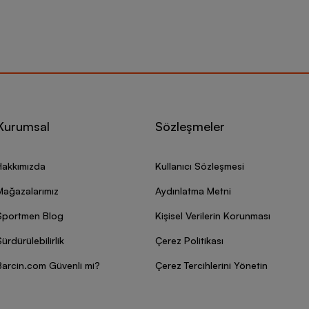
Kurumsal
Sözleşmeler
Hakkımızda
Kullanıcı Sözleşmesi
Mağazalarımız
Aydınlatma Metni
Sportmen Blog
Kişisel Verilerin Korunması
ürdürülebilirlik
Çerez Politikası
Barcin.com Güvenli mi?
Çerez Tercihlerini Yönetin