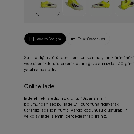
İade ve Değişim
Taksit Seçenekleri
Satın aldığınız üründen memnun kalmadıysanız ürününüzü ku
web sitemizden, isterseniz de mağazalarımızdan 30 gün için
yapılmamaktadır.
Online İade
İade etmek istediğiniz ürünü, “
Siparişlerim
”
bölümünden seçip, “
İade Et
” butonuna tıklayarak
ücretsiz iade için Yurtiçi Kargo kodunuzu oluşturabilir
ve kolay iade işlemini gerçekleştirebilirsiniz.