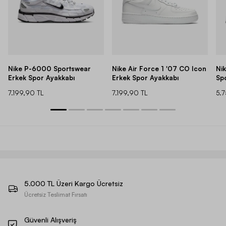
Nike P-6000 Sportswear
Nike Air Force 1 '07 CO Icon
Ni
Erkek Spor Ayakkabı
Erkek Spor Ayakkabı
Sp
7.199,90 TL
7.199,90 TL
5.
5.000 TL Üzeri Kargo Ücretsiz
Ücretsiz Teslimat Fırsatı
Güvenli Alışveriş