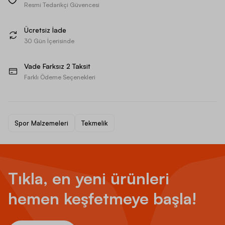
Resmi Tedarikçi Güvencesi
Ücretsiz İade
30 Gün İçerisinde
Vade Farksız 2 Taksit
Farklı Ödeme Seçenekleri
Spor Malzemeleri
Tekmelik
Tıkla, en yeni ürünleri
hemen keşfetmeye başla!