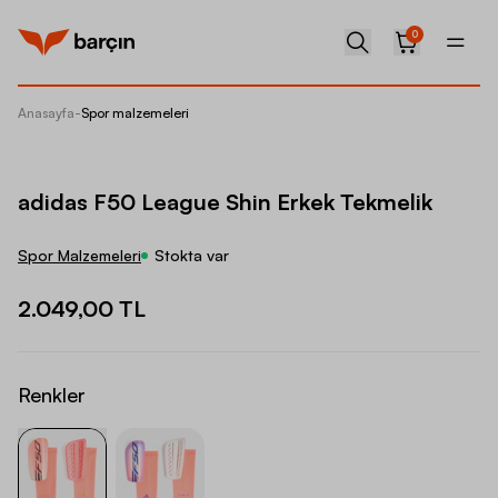
0
Anasayfa
-
Spor malzemeleri
adidas 
adidas F50 League Shin Erkek Tekmelik
Spor Malzemeleri
Stokta var
2.049,00 TL
Renkler