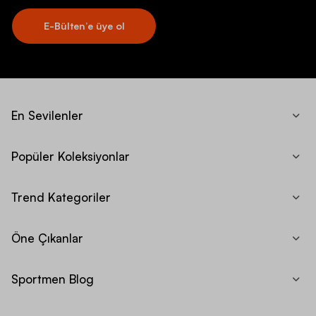
E-Bülten’e üye ol
En Sevilenler
Popüler Koleksiyonlar
Trend Kategoriler
Öne Çıkanlar
Sportmen Blog