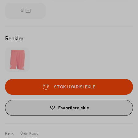
XL
Renkler
STOK UYARISI EKLE
Favorilere ekle
Renk
Ürün Kodu