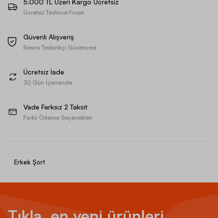
5.000 TL Üzeri Kargo Ücretsiz
Ücretsiz Teslimat Fırsatı
Güvenli Alışveriş
Resmi Tedarikçi Güvencesi
Ücretsiz İade
30 Gün İçerisinde
Vade Farksız 2 Taksit
Farklı Ödeme Seçenekleri
Erkek Şort
Tıkla, en yeni ürünleri