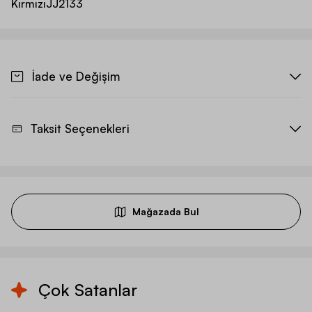
Kırmızı
JJ2133
İade ve Değişim
Taksit Seçenekleri
Mağazada Bul
Çok Satanlar