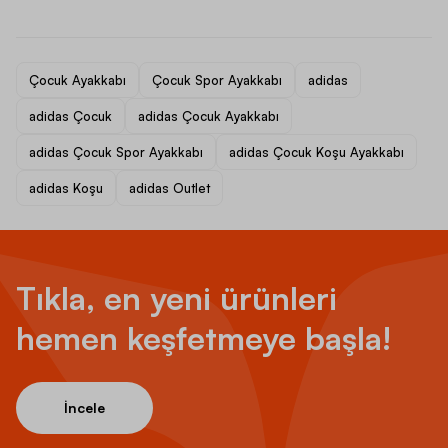
Çocuk Ayakkabı
Çocuk Spor Ayakkabı
adidas
adidas Çocuk
adidas Çocuk Ayakkabı
adidas Çocuk Spor Ayakkabı
adidas Çocuk Koşu Ayakkabı
adidas Koşu
adidas Outlet
Tıkla, en yeni ürünleri
hemen keşfetmeye başla!
İncele