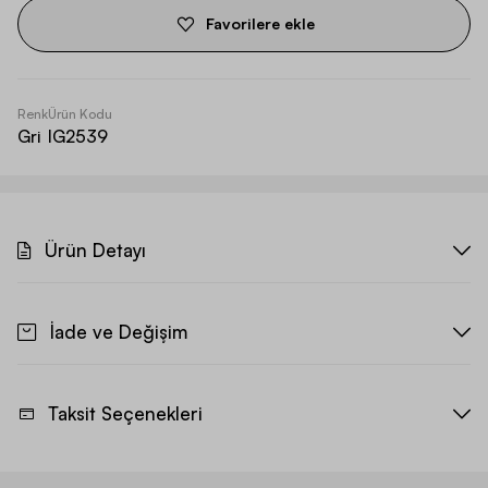
Favorilere ekle
Renk
Ürün Kodu
Gri
IG2539
Ürün Detayı
İade ve Değişim
Taksit Seçenekleri