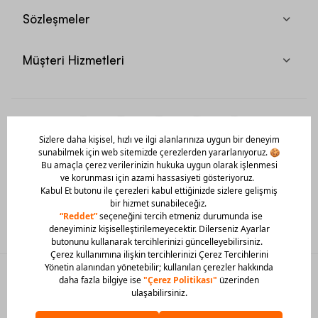
Sözleşmeler
Müşteri Hizmetleri
Mobil Uygulamamızı Hemen İndir!