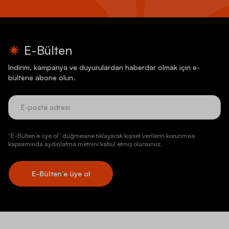
E-Bülten
İndirim, kampanya ve duyurulardan haberdar olmak için e-
bültene abone olun.
“E-Bülten’e üye ol” düğmesine tıklayarak kişisel verilerin korunması
kapsamında aydınlatma metnini kabul etmiş olursunuz.
E-Bülten’e üye ol