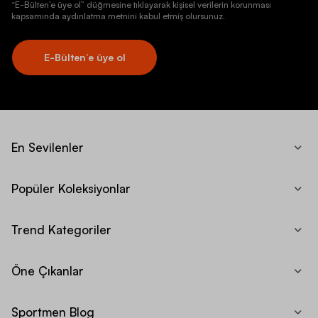
“E-Bülten’e üye ol” düğmesine tıklayarak kişisel verilerin korunması
kapsamında aydınlatma metnini kabul etmiş olursunuz.
E-Bülten’e üye ol
En Sevilenler
Popüler Koleksiyonlar
Trend Kategoriler
Öne Çıkanlar
Sportmen Blog