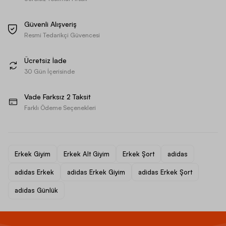
Güvenli Alışveriş
Resmi Tedarikçi Güvencesi
Ücretsiz İade
30 Gün İçerisinde
Vade Farksız 2 Taksit
Farklı Ödeme Seçenekleri
Erkek Giyim
Erkek Alt Giyim
Erkek Şort
adidas
adidas Erkek
adidas Erkek Giyim
adidas Erkek Şort
adidas Günlük