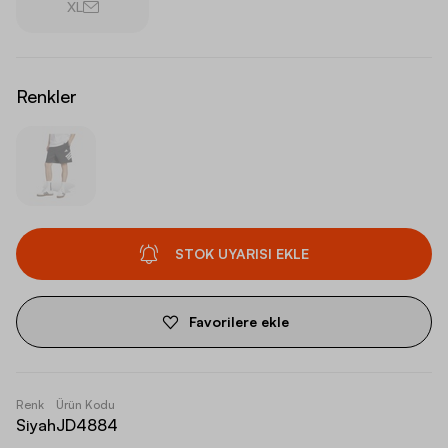
XL
Renkler
STOK UYARISI EKLE
Favorilere ekle
Renk
Ürün Kodu
Siyah
JD4884