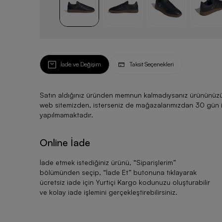
İade ve Değişim
Taksit Seçenekleri
Satın aldığınız üründen memnun kalmadıysanız ürününüzü ku
web sitemizden, isterseniz de mağazalarımızdan 30 gün için
yapılmamaktadır.
Online İade
İade etmek istediğiniz ürünü, “
Siparişlerim
”
bölümünden seçip, “
İade Et
” butonuna tıklayarak
ücretsiz iade için Yurtiçi Kargo kodunuzu oluşturabilir
ve kolay iade işlemini gerçekleştirebilirsiniz.