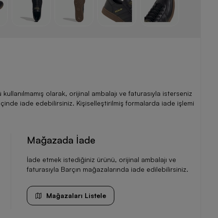
llanılmamış olarak, orijinal ambalajı ve faturasıyla isterseniz
de iade edebilirsiniz. Kişiselleştirilmiş formalarda iade işlemi
Mağazada İade
İade etmek istediğiniz ürünü, orijinal ambalajı ve
faturasıyla Barçın mağazalarında iade edilebilirsiniz.
Mağazaları Listele