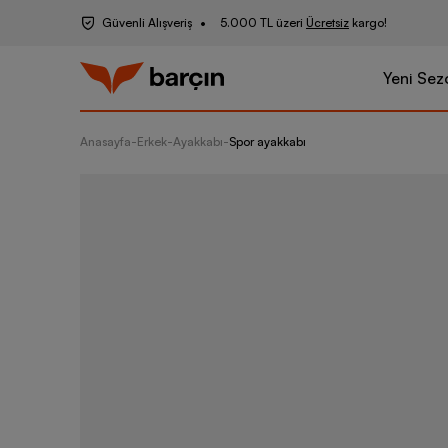
Güvenli Alışveriş
5.000 TL üzeri
Ücretsiz
kargo!
Yeni Sez
Anasayfa
-
Erkek
-
Ayakkabı
-
Spor ayakkabı