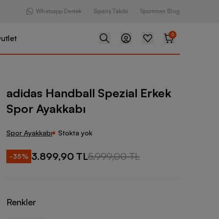
Whatsapp Destek
Sipariş Takibi
Sportmen Blog
0
utlet
all Spezial Erkek Spor Ayakkabı
adidas Handball Spezial Erkek
Spor Ayakkabı
Spor Ayakkabı
Stokta yok
3.899,90 TL
5.999,00 TL
-
35
%
Renkler