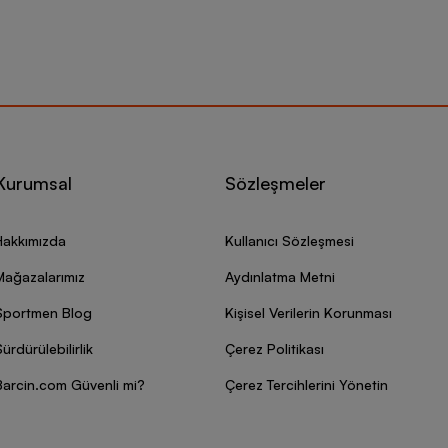
Kurumsal
Sözleşmeler
Hakkımızda
Kullanıcı Sözleşmesi
Mağazalarımız
Aydınlatma Metni
Sportmen Blog
Kişisel Verilerin Korunması
ürdürülebilirlik
Çerez Politikası
Barcin.com Güvenli mi?
Çerez Tercihlerini Yönetin