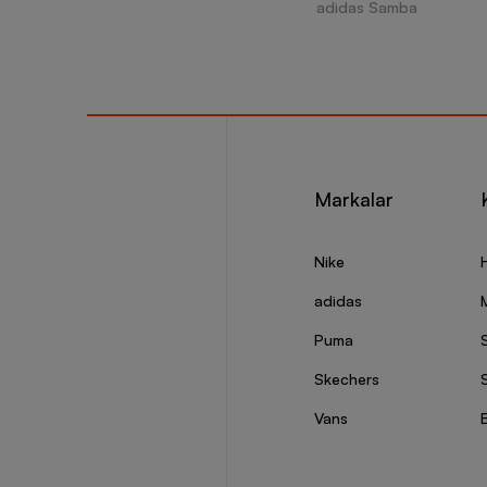
adidas Samba
Markalar
Nike
adidas
Puma
Skechers
S
Vans