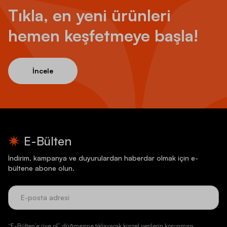
Tıkla, en yeni ürünleri
hemen keşfetmeye başla!
İncele
E-Bülten
İndirim, kampanya ve duyurulardan haberdar olmak için e-
bültene abone olun.
“E-Bülten’e üye ol” düğmesine tıklayarak kişisel verilerin korunması