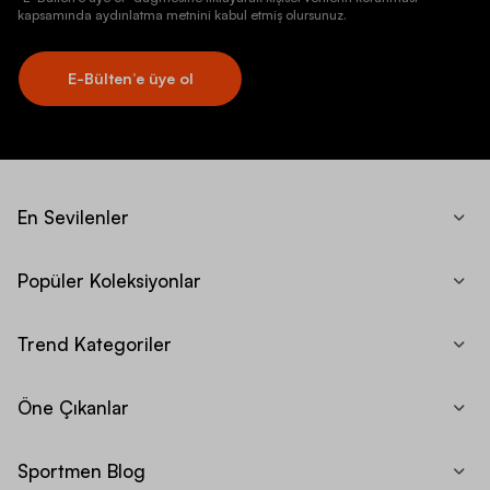
kapsamında aydınlatma metnini kabul etmiş olursunuz.
E-Bülten’e üye ol
En Sevilenler
Popüler Koleksiyonlar
Trend Kategoriler
Öne Çıkanlar
Sportmen Blog