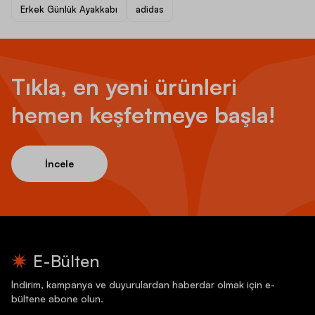
Erkek Günlük Ayakkabı
adidas
Tıkla, en yeni ürünleri
hemen keşfetmeye başla!
İncele
E-Bülten
İndirim, kampanya ve duyurulardan haberdar olmak için e-
bültene abone olun.