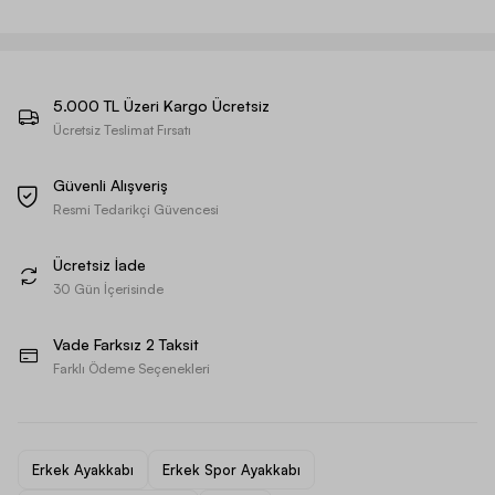
5.000 TL Üzeri Kargo Ücretsiz
Ücretsiz Teslimat Fırsatı
Güvenli Alışveriş
Resmi Tedarikçi Güvencesi
Ücretsiz İade
30 Gün İçerisinde
Vade Farksız 2 Taksit
Farklı Ödeme Seçenekleri
Erkek Ayakkabı
Erkek Spor Ayakkabı