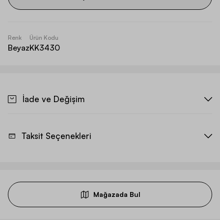
Renk
Ürün Kodu
Beyaz
KK3430
İade ve Değişim
Taksit Seçenekleri
Mağazada Bul