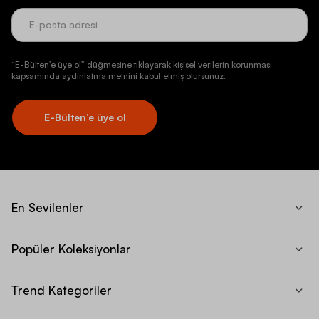
“E-Bülten’e üye ol” düğmesine tıklayarak kişisel verilerin korunması
kapsamında aydınlatma metnini kabul etmiş olursunuz.
E-Bülten’e üye ol
En Sevilenler
Popüler Koleksiyonlar
Trend Kategoriler