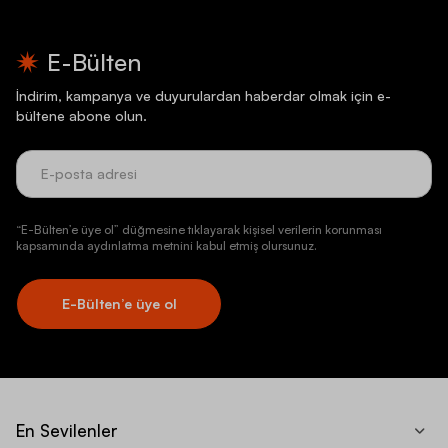
E-Bülten
İndirim, kampanya ve duyurulardan haberdar olmak için e-
bültene abone olun.
“E-Bülten’e üye ol” düğmesine tıklayarak kişisel verilerin korunması
kapsamında aydınlatma metnini kabul etmiş olursunuz.
E-Bülten’e üye ol
En Sevilenler