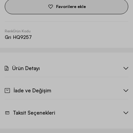
Favorilere ekle
Renk
Ürün Kodu
Gri
HQ9257
Ürün Detayı
İade ve Değişim
Taksit Seçenekleri