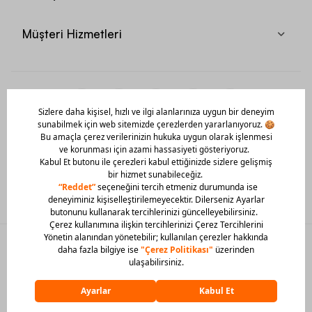
Müşteri Hizmetleri
Mobil Uygulamamızı Hemen İndir!
© 2026 Barcin Tüm Hakları Saklıdır
Sitedeki görsel materyaller izinsiz kullanılamaz.