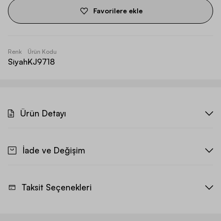
Favorilere ekle
Renk
Ürün Kodu
Siyah
KJ9718
Ürün Detayı
İade ve Değişim
Taksit Seçenekleri