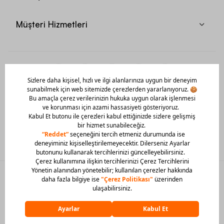
Müşteri Hizmetleri
Mobil Uygulamamızı Hemen İndir!
© 2026 Barcin Tüm Hakları Saklıdır
Sitedeki görsel materyaller izinsiz kullanılamaz.