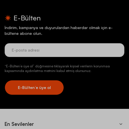
E-Bülten
İndirim, kampanya ve duyurulardan haberdar olmak için e-
bültene abone olun.
“E-Bülten’e üye ol” düğmesine tıklayarak kişisel verilerin korunması
kapsamında aydınlatma metnini kabul etmiş olursunuz.
E-Bülten’e üye ol
En Sevilenler