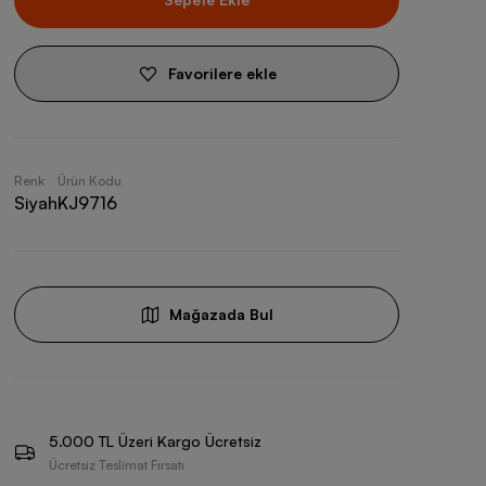
Favorilere ekle
Renk
Ürün Kodu
Siyah
KJ9716
Mağazada Bul
5.000 TL Üzeri Kargo Ücretsiz
Ücretsiz Teslimat Fırsatı