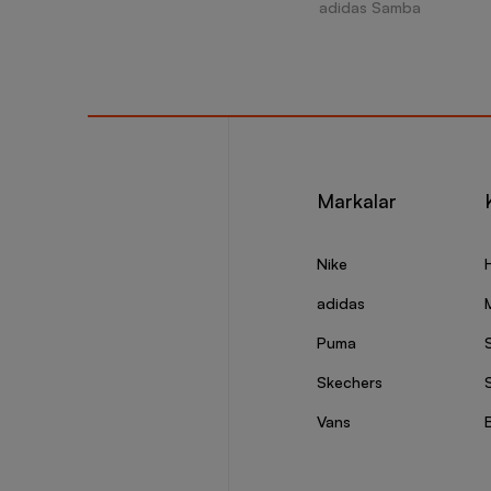
adidas Samba
Markalar
Nike
adidas
Puma
Skechers
S
Vans