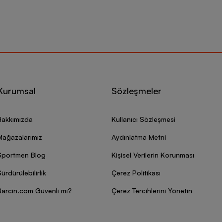
Kurumsal
Sözleşmeler
Hakkımızda
Kullanıcı Sözleşmesi
Mağazalarımız
Aydınlatma Metni
Sportmen Blog
Kişisel Verilerin Korunması
ürdürülebilirlik
Çerez Politikası
Barcin.com Güvenli mi?
Çerez Tercihlerini Yönetin