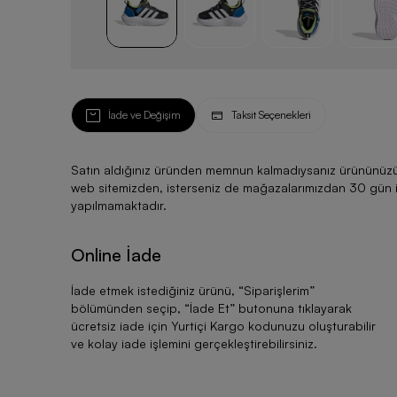
İade ve Değişim
Taksit Seçenekleri
Satın aldığınız üründen memnun kalmadıysanız ürününüzü ku
web sitemizden, isterseniz de mağazalarımızdan 30 gün için
yapılmamaktadır.
Online İade
İade etmek istediğiniz ürünü, “
Siparişlerim
”
bölümünden seçip, “
İade Et
” butonuna tıklayarak
ücretsiz iade için Yurtiçi Kargo kodunuzu oluşturabilir
ve kolay iade işlemini gerçekleştirebilirsiniz.