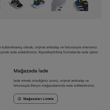
llanılmamış olarak, orijinal ambalajı ve faturasıyla isterseniz
de iade edebilirsiniz. Kişiselleştirilmiş formalarda iade işlemi
Mağazada İade
İade etmek istediğiniz ürünü, orijinal ambalajı ve
faturasıyla Barçın mağazalarında iade edilebilirsiniz.
Mağazaları Listele