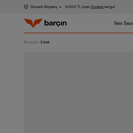
Güvenli Alışveriş
5.000 TL üzeri
Ücretsiz
kargo!
Yeni Sez
Anasayfa
-
Erkek