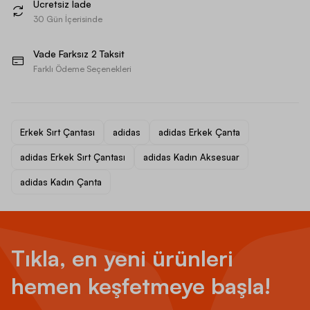
Ücretsiz İade
30 Gün İçerisinde
Vade Farksız 2 Taksit
Farklı Ödeme Seçenekleri
Erkek Sırt Çantası
adidas
adidas Erkek Çanta
adidas Erkek Sırt Çantası
adidas Kadın Aksesuar
adidas Kadın Çanta
Tıkla, en yeni ürünleri
hemen keşfetmeye başla!