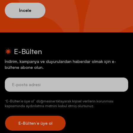
İncele
E-Bülten
İndirim, kampanya ve duyurulardan haberdar olmak için e-
bültene abone olun.
“E-Bülten’e üye ol” düğmesine tıklayarak kişisel verilerin korunması
kapsamında aydınlatma metnini kabul etmiş olursunuz.
E-Bülten’e üye ol