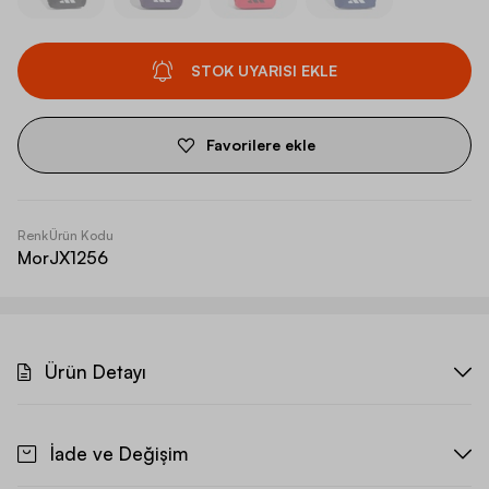
STOK UYARISI EKLE
Favorilere ekle
Renk
Ürün Kodu
Mor
JX1256
Ürün Detayı
İade ve Değişim