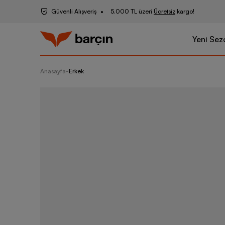
Güvenli Alışveriş
5.000 TL üzeri
Ücretsiz
kargo!
Yeni Sez
Anasayfa
-
Erkek