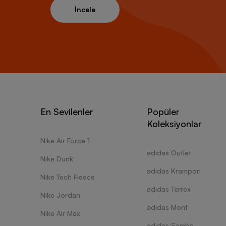
İncele
En Sevilenler
Popüler
Koleksiyonlar
Nike Air Force 1
adidas Outlet
Nike Dunk
adidas Krampon
Nike Tech Fleece
adidas Terrex
Nike Jordan
adidas Mont
Nike Air Max
adidas Samba