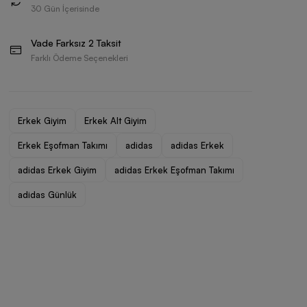
30 Gün İçerisinde
Vade Farksız 2 Taksit
Farklı Ödeme Seçenekleri
Erkek Giyim
Erkek Alt Giyim
Erkek Eşofman Takımı
adidas
adidas Erkek
adidas Erkek Giyim
adidas Erkek Eşofman Takımı
adidas Günlük