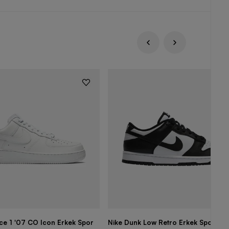
rce 1 '07 CO Icon Erkek Spor
Nike Dunk Low Retro Erkek Spor Aya