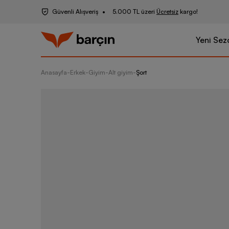
Güvenli Alışveriş
5.000 TL üzeri
Ücretsiz
kargo!
Yeni Sez
Anasayfa
-
Erkek
-
Giyim
-
Alt giyim
-
Şort