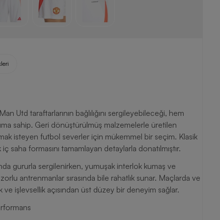
leri
 Utd taraftarlarının bağlılığını sergileyebileceği, hem
rıma sahip. Geri dönüştürülmüş malzemelerle üretilen
mak isteyen futbol severler için mükemmel bir seçim. Klasik
nik iç saha formasını tamamlayan detaylarla donatılmıştır.
ında gururla sergilenirken, yumuşak interlok kumaş ve
orlu antrenmanlar sırasında bile rahatlık sunar. Maçlarda ve
ik ve işlevsellik açısından üst düzey bir deneyim sağlar.
erformans