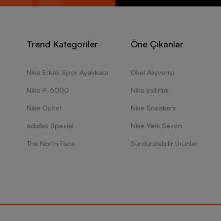
Trend Kategoriler
Öne Çıkanlar
Nike Erkek Spor Ayakkabı
Okul Alışverişi
Nike P-6000
Nike İndirimi
Nike Outlet
Nike Sneakers
adidas Spezial
Nike Yeni Sezon
The North Face
Sürdürülebilir Ürünler