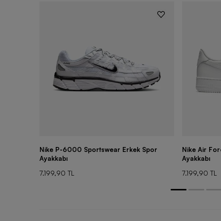
Nike P-6000 Sportswear Erkek Spor
Nike Air Fo
Ayakkabı
Ayakkabı
7.199,90 TL
7.199,90 TL