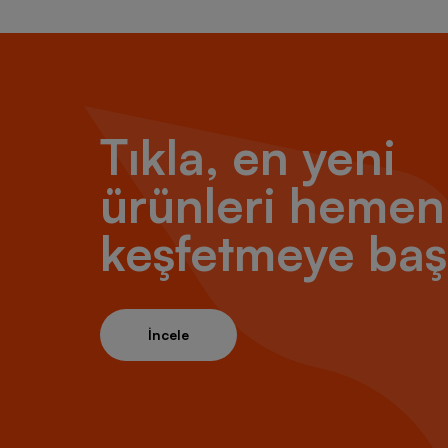
Tıkla, en yeni
ürünleri hemen
keşfetmeye baş
İncele