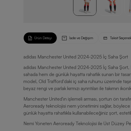
Ürün Detayı
İade ve Değişim
Taksit Seçenek
adidas Manchester United 2024-2025 İç Saha Şort
adidas Manchester United 2024-2025 İç Saha Şort, Man
sahada hem de günlük hayatta rahatlık sunan bir tasa
model, Old Trafford'daki iç saha ruhunu üzerinde taşı
beyaz rengi ve parlak kırmızı ayrıntıları ile takımın iko
Manchester United'ın işlemeli arması, şortun ön taraf
Aeroready teknolojisi nem yönetimini sağlar, böylece z
günlük hayatta rahatlıkla kullanabileceğiniz şort, estet
Nemi Yöneten Aeroready Teknolojisi ile Üst Düzey P