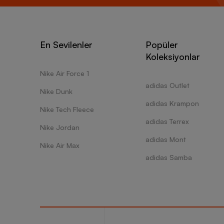
En Sevilenler
Popüler
Koleksiyonlar
Nike Air Force 1
adidas Outlet
Nike Dunk
adidas Krampon
Nike Tech Fleece
adidas Terrex
Nike Jordan
adidas Mont
Nike Air Max
adidas Samba