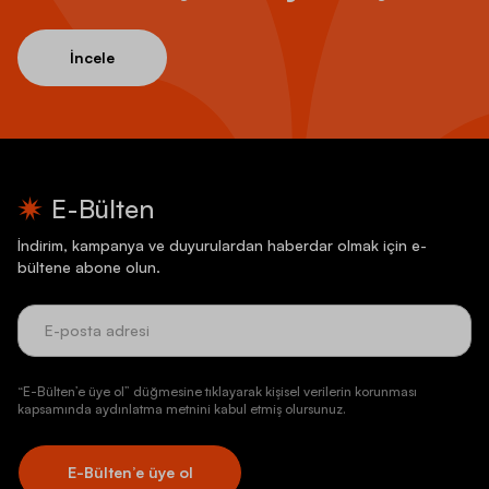
İncele
E-Bülten
İndirim, kampanya ve duyurulardan haberdar olmak için e-
bültene abone olun.
“E-Bülten’e üye ol” düğmesine tıklayarak kişisel verilerin korunması
kapsamında aydınlatma metnini kabul etmiş olursunuz.
E-Bülten’e üye ol