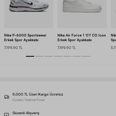
Nike P-6000 Sportswear
Nike Air Force 1 '07 CO Icon
Ni
Erkek Spor Ayakkabı
Erkek Spor Ayakkabı
Sp
7.199,90 TL
7.199,90 TL
5.
5.000 TL Üzeri Kargo Ücretsiz
Ücretsiz Teslimat Fırsatı
Güvenli Alışveriş