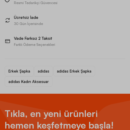
Resmi Tedarikçi Güvencesi
Ücretsiz İade
30 Gün İçerisinde
Vade Farksız 2 Taksit
Farklı Ödeme Seçenekleri
Erkek Şapka
adidas
adidas Erkek Şapka
adidas Kadın Aksesuar
Tıkla, en yeni ürünleri
hemen keşfetmeye başla!