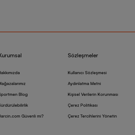
Kurumsal
Sözleşmeler
Hakkımızda
Kullanıcı Sözleşmesi
Mağazalarımız
Aydınlatma Metni
Sportmen Blog
Kişisel Verilerin Korunması
ürdürülebilirlik
Çerez Politikası
Barcin.com Güvenli mi?
Çerez Tercihlerini Yönetin