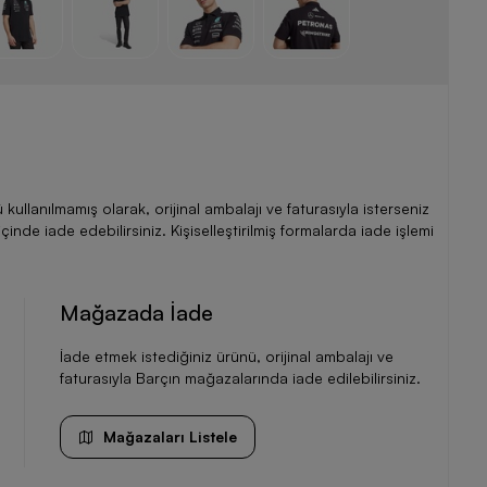
llanılmamış olarak, orijinal ambalajı ve faturasıyla isterseniz
de iade edebilirsiniz. Kişiselleştirilmiş formalarda iade işlemi
Mağazada İade
İade etmek istediğiniz ürünü, orijinal ambalajı ve
faturasıyla Barçın mağazalarında iade edilebilirsiniz.
Mağazaları Listele