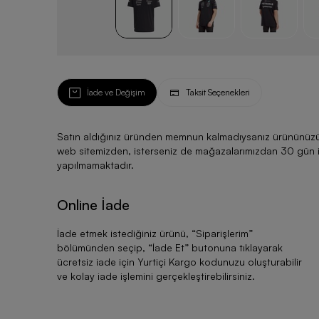
İade ve Değişim
Taksit Seçenekleri
Satın aldığınız üründen memnun kalmadıysanız ürününüzü ku
web sitemizden, isterseniz de mağazalarımızdan 30 gün için
yapılmamaktadır.
Online İade
İade etmek istediğiniz ürünü, “
Siparişlerim
”
bölümünden seçip, “
İade Et
” butonuna tıklayarak
ücretsiz iade için Yurtiçi Kargo kodunuzu oluşturabilir
ve kolay iade işlemini gerçekleştirebilirsiniz.