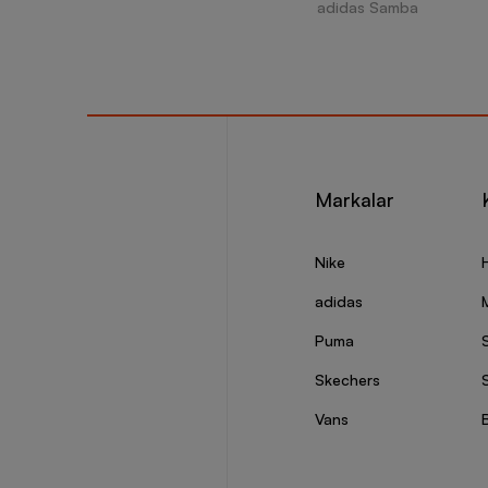
adidas Samba
Markalar
Nike
adidas
Puma
Skechers
S
Vans