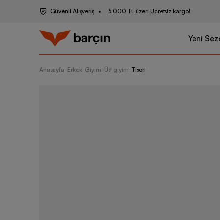
Güvenli Alışveriş
5.000 TL üzeri
Ücretsiz
kargo!
Yeni Sez
Anasayfa
-
Erkek
-
Giyim
-
Üst giyim
-
Tişört