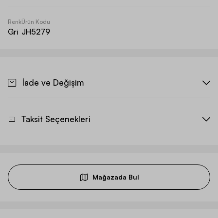
Renk
Ürün Kodu
Gri
JH5279
İade ve Değişim
Taksit Seçenekleri
Mağazada Bul