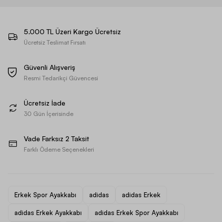
5.000 TL Üzeri Kargo Ücretsiz
Ücretsiz Teslimat Fırsatı
Güvenli Alışveriş
Resmi Tedarikçi Güvencesi
Ücretsiz İade
30 Gün İçerisinde
Vade Farksız 2 Taksit
Farklı Ödeme Seçenekleri
Erkek Spor Ayakkabı
adidas
adidas Erkek
adidas Erkek Ayakkabı
adidas Erkek Spor Ayakkabı