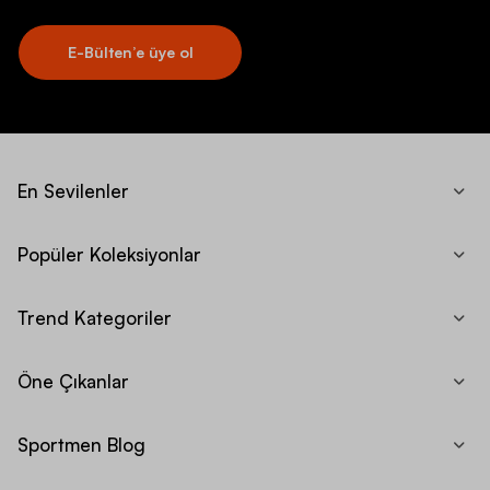
E-Bülten’e üye ol
En Sevilenler
Popüler Koleksiyonlar
Trend Kategoriler
Öne Çıkanlar
Sportmen Blog