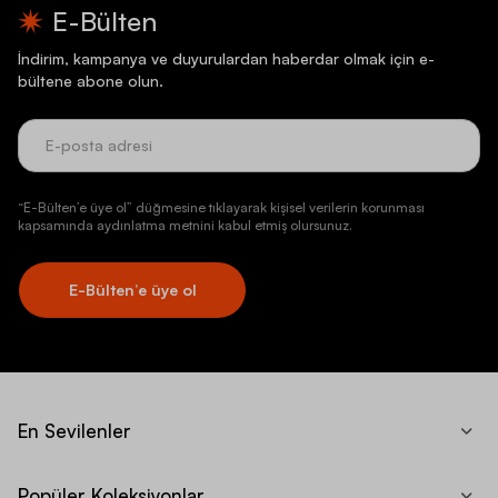
E-Bülten
İndirim, kampanya ve duyurulardan haberdar olmak için e-
bültene abone olun.
“E-Bülten’e üye ol” düğmesine tıklayarak kişisel verilerin korunması
kapsamında aydınlatma metnini kabul etmiş olursunuz.
E-Bülten’e üye ol
En Sevilenler
Popüler Koleksiyonlar