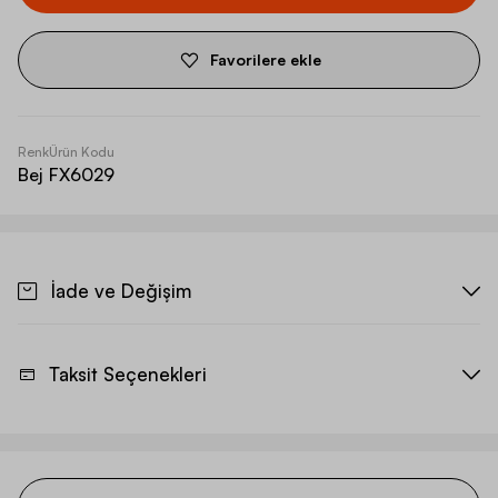
Favorilere ekle
Renk
Ürün Kodu
Bej
FX6029
İade ve Değişim
Taksit Seçenekleri