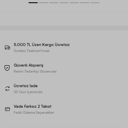
5.000 TL Üzeri Kargo Ücretsiz
Ücretsiz Teslimat Fırsatı
Güvenli Alışveriş
Resmi Tedarikçi Güvencesi
Ücretsiz İade
30 Gün İçerisinde
Vade Farksız 2 Taksit
Farklı Ödeme Seçenekleri