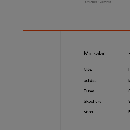
adidas Samba
Markalar
Nike
adidas
Puma
Skechers
S
Vans