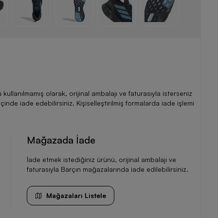
llanılmamış olarak, orijinal ambalajı ve faturasıyla isterseniz
de iade edebilirsiniz. Kişiselleştirilmiş formalarda iade işlemi
Mağazada İade
İade etmek istediğiniz ürünü, orijinal ambalajı ve
faturasıyla Barçın mağazalarında iade edilebilirsiniz.
Mağazaları Listele