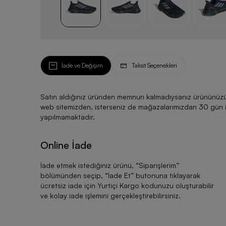
İade ve Değişim
Taksit Seçenekleri
Satın aldığınız üründen memnun kalmadıysanız ürününüzü ku
web sitemizden, isterseniz de mağazalarımızdan 30 gün için
yapılmamaktadır.
Online İade
İade etmek istediğiniz ürünü, “
Siparişlerim
”
bölümünden seçip, “
İade Et
” butonuna tıklayarak
ücretsiz iade için Yurtiçi Kargo kodunuzu oluşturabilir
ve kolay iade işlemini gerçekleştirebilirsiniz.