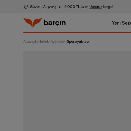
Güvenli Alışveriş
5.000 TL üzeri
Ücretsiz
kargo!
Yeni Sez
Anasayfa
-
Erkek
-
Ayakkabı
-
Spor ayakkabı