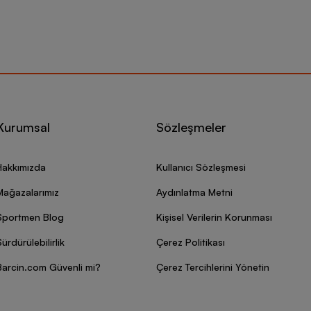
Kurumsal
Sözleşmeler
Hakkımızda
Kullanıcı Sözleşmesi
Mağazalarımız
Aydınlatma Metni
Sportmen Blog
Kişisel Verilerin Korunması
ürdürülebilirlik
Çerez Politikası
Barcin.com Güvenli mi?
Çerez Tercihlerini Yönetin