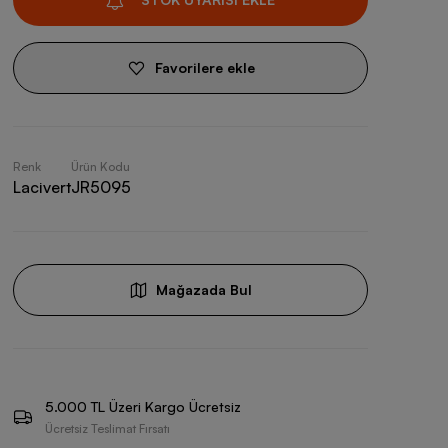
Favorilere ekle
Renk
Ürün Kodu
Lacivert
JR5095
Mağazada Bul
5.000 TL Üzeri Kargo Ücretsiz
Ücretsiz Teslimat Fırsatı