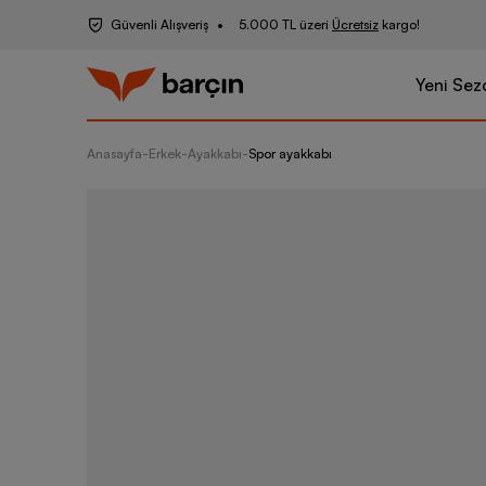
Güvenli Alışveriş
5.000 TL üzeri
Ücretsiz
kargo!
Yeni Sez
Anasayfa
-
Erkek
-
Ayakkabı
-
Spor ayakkabı