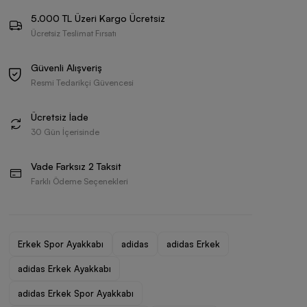
5.000 TL Üzeri Kargo Ücretsiz
Ücretsiz Teslimat Fırsatı
Güvenli Alışveriş
Resmi Tedarikçi Güvencesi
Ücretsiz İade
30 Gün İçerisinde
Vade Farksız 2 Taksit
Farklı Ödeme Seçenekleri
Erkek Spor Ayakkabı
adidas
adidas Erkek
adidas Erkek Ayakkabı
adidas Erkek Spor Ayakkabı