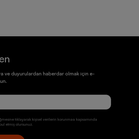
ten
a ve duyurulardan haberdar olmak için e-
un.
ğmesine tıklayarak kişisel verilerin korunması kapsamında
ul etmiş olursunuz.