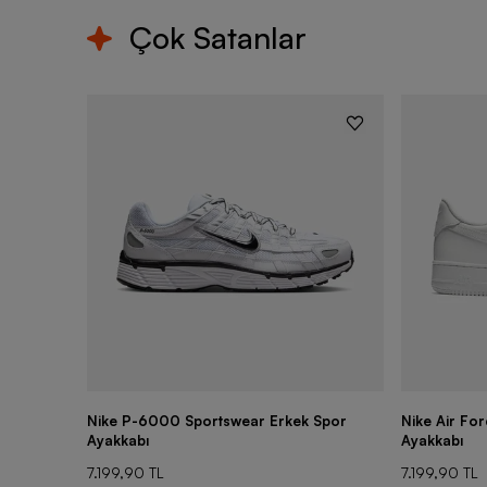
Çok Satanlar
Nike P-6000 Sportswear Erkek Spor
Nike Air Fo
Ayakkabı
Ayakkabı
7.199,90 TL
7.199,90 TL