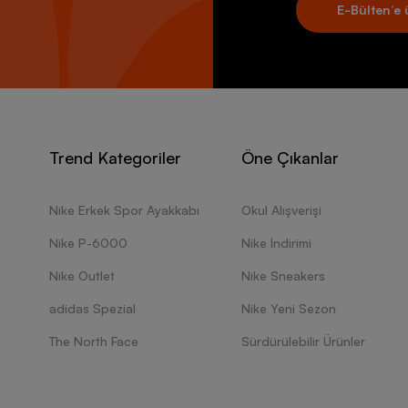
E-Bülten’e 
Trend Kategoriler
Öne Çıkanlar
Nike Erkek Spor Ayakkabı
Okul Alışverişi
Nike P-6000
Nike İndirimi
Nike Outlet
Nike Sneakers
adidas Spezial
Nike Yeni Sezon
The North Face
Sürdürülebilir Ürünler