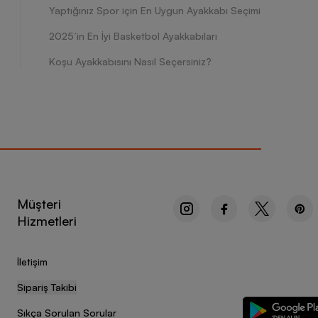
Yaptığınız Spor için En Uygun Ayakkabı Seçimi
2025’in En İyi Basketbol Ayakkabıları
Koşu Ayakkabısını Nasıl Seçersiniz?
Müşteri
Hizmetleri
İletişim
Sipariş Takibi
Sıkça Sorulan Sorular