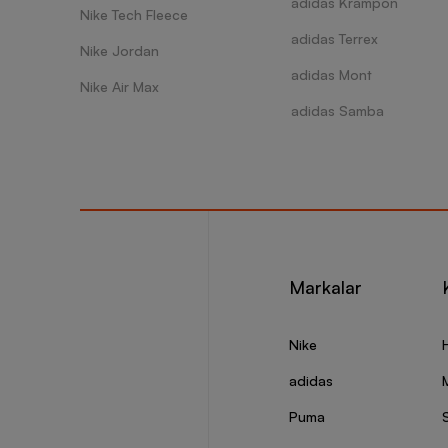
adidas Krampon
Nike Tech Fleece
adidas Terrex
Nike Jordan
adidas Mont
Nike Air Max
adidas Samba
Markalar
Nike
adidas
Puma