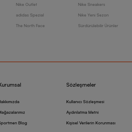
Nike Outlet
Nike Sneakers
adidas Spezial
Nike Yeni Sezon
The North Face
Sürdürülebilir Ürünler
Kurumsal
Sözleşmeler
Hakkımızda
Kullanıcı Sözleşmesi
Mağazalarımız
Aydınlatma Metni
Sportmen Blog
Kişisel Verilerin Korunması