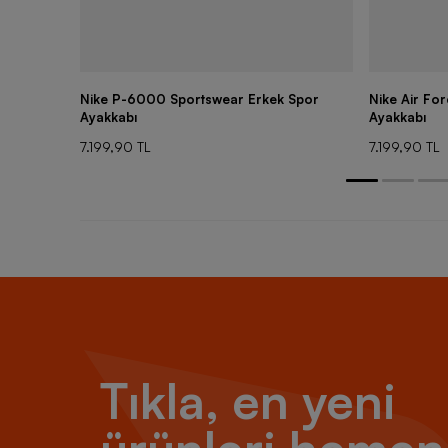
Nike P-6000 Sportswear Erkek Spor
Nike Air Fo
Ayakkabı
Ayakkabı
7.199,90 TL
7.199,90 TL
Tıkla, en yeni