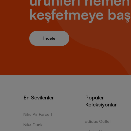
ürünleri hemen
keşfetmeye baş
İncele
En Sevilenler
Popüler
Koleksiyonlar
Nike Air Force 1
adidas Outlet
Nike Dunk