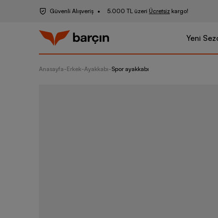
Güvenli Alışveriş
5.000 TL üzeri
Ücretsiz
kargo!
Yeni Sez
Anasayfa
-
Erkek
-
Ayakkabı
-
Spor ayakkabı