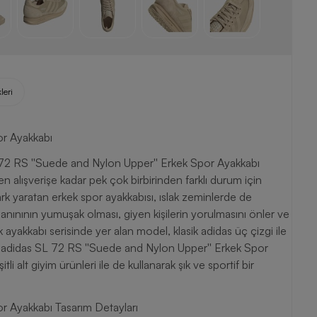
leri
or Ayakkabı
 72 RS ''Suede and Nylon Upper'' Erkek Spor Ayakkabı
 alışverişe kadar pek çok birbirinden farklı durum için
rk yaratan erkek spor ayakkabısı, ıslak zeminlerde de
anınının yumuşak olması, giyen kişilerin yorulmasını önler ve
 ayakkabı serisinde yer alan model, klasik adidas üç çizgi ile
an adidas SL 72 RS ''Suede and Nylon Upper'' Erkek Spor
i alt giyim ürünleri ile de kullanarak şık ve sportif bir
r Ayakkabı Tasarım Detayları