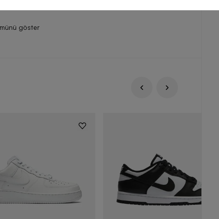
ümünü göster