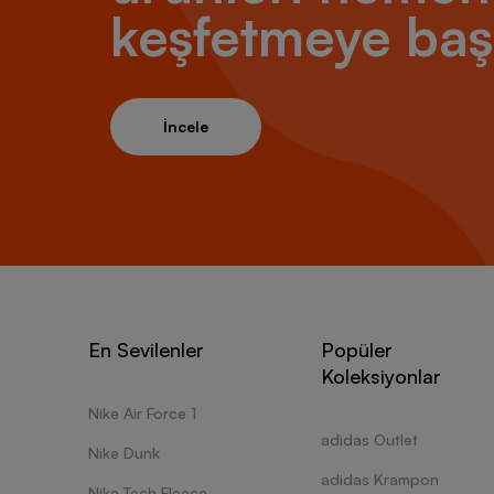
keşfetmeye baş
İncele
En Sevilenler
Popüler
Koleksiyonlar
Nike Air Force 1
adidas Outlet
Nike Dunk
adidas Krampon
Nike Tech Fleece