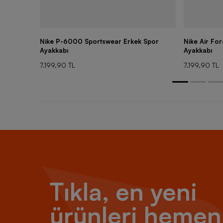
Nike P-6000 Sportswear Erkek Spor
Nike Air Fo
Ayakkabı
Ayakkabı
7.199,90 TL
7.199,90 TL
Tıkla, en yeni
ürünleri hemen