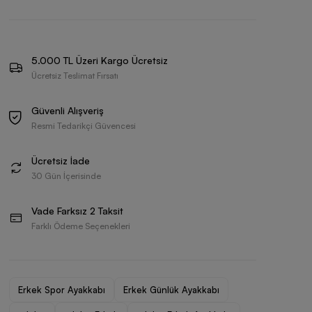
5.000 TL Üzeri Kargo Ücretsiz
Ücretsiz Teslimat Fırsatı
Güvenli Alışveriş
Resmi Tedarikçi Güvencesi
Ücretsiz İade
30 Gün İçerisinde
Vade Farksız 2 Taksit
Farklı Ödeme Seçenekleri
Erkek Spor Ayakkabı
Erkek Günlük Ayakkabı