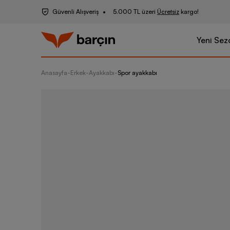
Güvenli Alışveriş
5.000 TL üzeri
Ücretsiz
kargo!
Yeni Sez
Anasayfa
-
Erkek
-
Ayakkabı
-
Spor ayakkabı