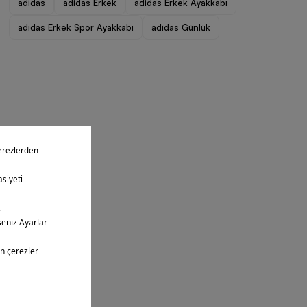
adidas
adidas Erkek
adidas Erkek Ayakkabı
adidas Erkek Spor Ayakkabı
adidas Günlük