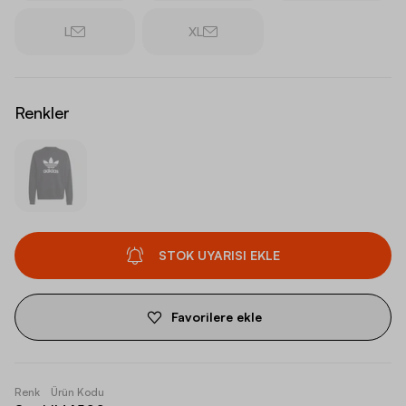
L
XL
Renkler
STOK UYARISI EKLE
Favorilere ekle
Renk
Ürün Kodu