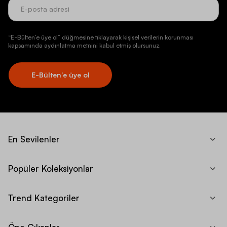
“E-Bülten’e üye ol” düğmesine tıklayarak kişisel verilerin korunması
kapsamında aydınlatma metnini kabul etmiş olursunuz.
E-Bülten’e üye ol
En Sevilenler
Popüler Koleksiyonlar
Trend Kategoriler