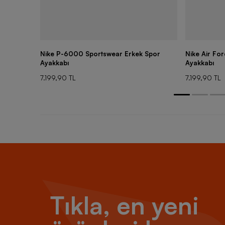
Nike P-6000 Sportswear Erkek Spor
Nike Air Fo
Ayakkabı
Ayakkabı
7.199,90 TL
7.199,90 TL
Tıkla, en yeni