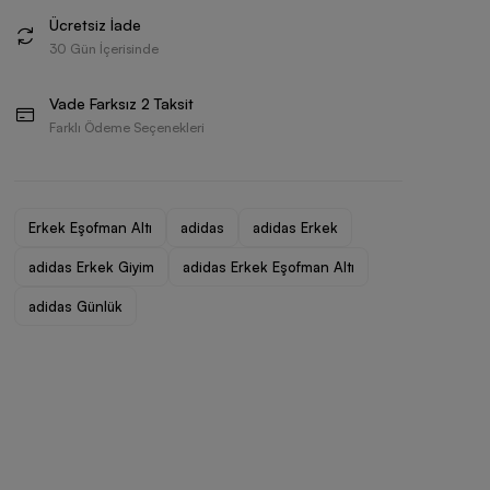
Ücretsiz İade
30 Gün İçerisinde
Vade Farksız 2 Taksit
Farklı Ödeme Seçenekleri
Erkek Eşofman Altı
adidas
adidas Erkek
adidas Erkek Giyim
adidas Erkek Eşofman Altı
adidas Günlük