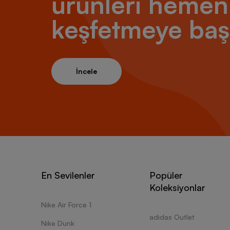
ürünleri hemen
keşfetmeye baş
İncele
En Sevilenler
Popüler
Koleksiyonlar
Nike Air Force 1
adidas Outlet
Nike Dunk