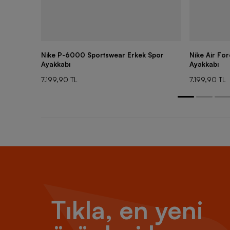
Nike P-6000 Sportswear Erkek Spor
Nike Air Fo
Ayakkabı
Ayakkabı
7.199,90 TL
7.199,90 TL
Tıkla, en yeni