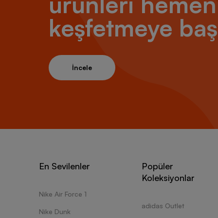
ürünleri hemen
keşfetmeye baş
İncele
En Sevilenler
Popüler
Koleksiyonlar
Nike Air Force 1
adidas Outlet
Nike Dunk