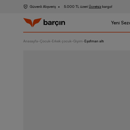
Güvenli Alışveriş
5.000 TL üzeri
Ücretsiz
kargo!
Yeni Sez
Anasayfa
-
Çocuk
-
Erkek çocuk
-
Giyim
-
Eşofman altı