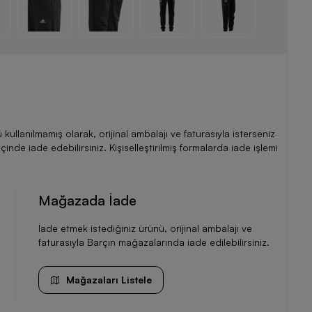
llanılmamış olarak, orijinal ambalajı ve faturasıyla isterseniz
de iade edebilirsiniz. Kişiselleştirilmiş formalarda iade işlemi
Mağazada İade
İade etmek istediğiniz ürünü, orijinal ambalajı ve
faturasıyla Barçın mağazalarında iade edilebilirsiniz.
Mağazaları Listele