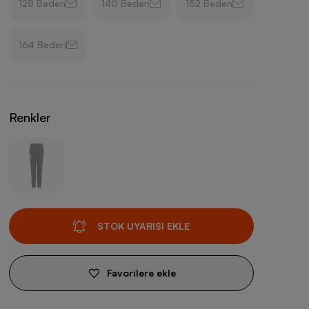
128 Beden
140 Beden
152 Beden
164 Beden
Renkler
STOK UYARISI EKLE
Favorilere ekle