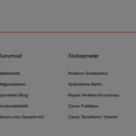
Kurumsal
Sözleşmeler
Hakkımızda
Kullanıcı Sözleşmesi
Mağazalarımız
Aydınlatma Metni
Sportmen Blog
Kişisel Verilerin Korunması
ürdürülebilirlik
Çerez Politikası
Barcin.com Güvenli mi?
Çerez Tercihlerini Yönetin