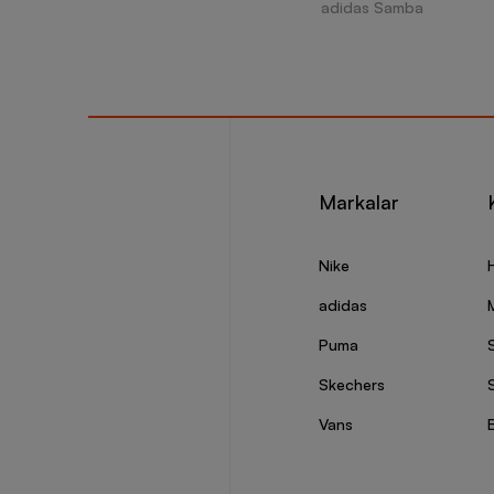
adidas Samba
Markalar
Nike
adidas
Puma
Skechers
S
Vans