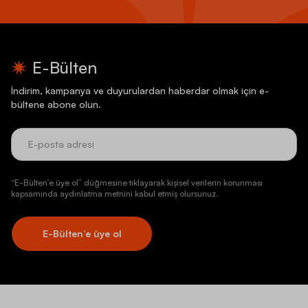
E-Bülten
İndirim, kampanya ve duyurulardan haberdar olmak için e-
bültene abone olun.
“E-Bülten’e üye ol” düğmesine tıklayarak kişisel verilerin korunması
kapsamında aydınlatma metnini kabul etmiş olursunuz.
E-Bülten’e üye ol