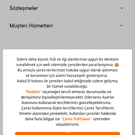
Sözleşmeler
Müşteri Hizmetleri
Mobil Uygulamamızı Hemen İndir!