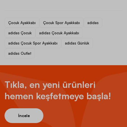
Çocuk Ayakkabı
Çocuk Spor Ayakkabı
adidas
adidas Çocuk
adidas Çocuk Ayakkabı
adidas Çocuk Spor Ayakkabı
adidas Günlük
adidas Outlet
Tıkla, en yeni ürünleri
hemen keşfetmeye başla!
İncele