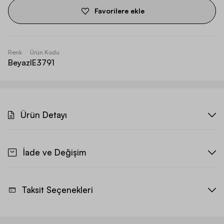
Favorilere ekle
Renk
Ürün Kodu
Beyaz
IE3791
Ürün Detayı
İade ve Değişim
Taksit Seçenekleri