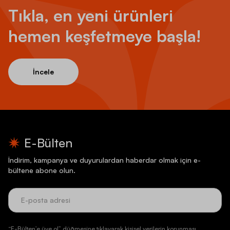
Tıkla, en yeni ürünleri
hemen keşfetmeye başla!
İncele
E-Bülten
İndirim, kampanya ve duyurulardan haberdar olmak için e-
bültene abone olun.
“E-Bülten’e üye ol” düğmesine tıklayarak kişisel verilerin korunması