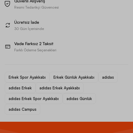
Güvenli Alışveriş
Resmi Tedarikçi Güvencesi
Ücretsiz İade
30 Gün İçerisinde
Vade Farksız 2 Taksit
Farklı Ödeme Seçenekleri
Erkek Spor Ayakkabı
Erkek Günlük Ayakkabı
adidas
adidas Erkek
adidas Erkek Ayakkabı
adidas Erkek Spor Ayakkabı
adidas Günlük
adidas Campus