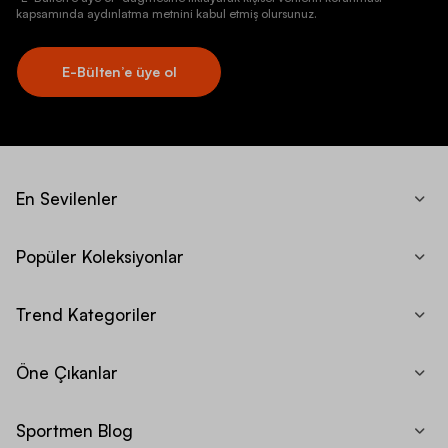
kapsamında aydınlatma metnini kabul etmiş olursunuz.
E-Bülten’e üye ol
En Sevilenler
Popüler Koleksiyonlar
Trend Kategoriler
Öne Çıkanlar
Sportmen Blog