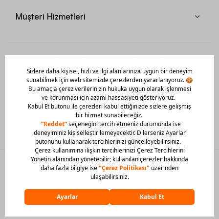
Müşteri Hizmetleri
Mobil Uygulamamızı Hemen İndir!
© 2026 Barcin Tüm Hakları Saklıdır
Sitedeki görsel materyaller izinsiz kullanılamaz.