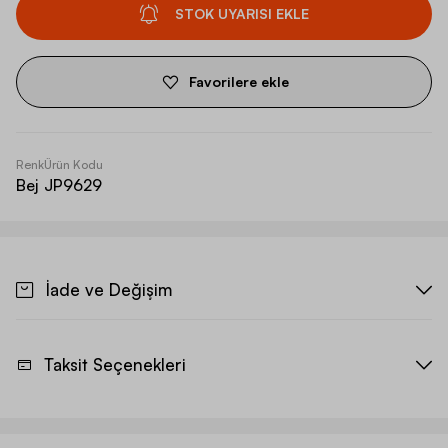
STOK UYARISI EKLE
Favorilere ekle
Renk
Ürün Kodu
Bej
JP9629
İade ve Değişim
Taksit Seçenekleri