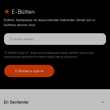
E-Bülten
İndirim, kampanya ve duyurulardan haberdar olmak için e-
bültene abone olun.
“E-Bülten’e üye ol” düğmesine tıklayarak kişisel verilerin korunması
kapsamında aydınlatma metnini kabul etmiş olursunuz.
E-Bülten’e üye ol
En Sevilenler