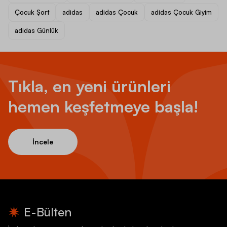
Çocuk Şort
adidas
adidas Çocuk
adidas Çocuk Giyim
adidas Günlük
Tıkla, en yeni ürünleri
hemen keşfetmeye başla!
İncele
E-Bülten