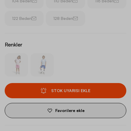
104 Beden
110 Beden
116 Beden
122 Beden
128 Beden
Renkler
STOK UYARISI EKLE
Favorilere ekle