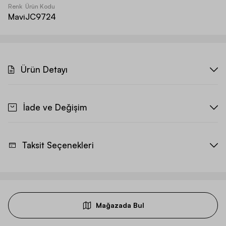
Renk
Ürün Kodu
Mavi
JC9724
Ürün Detayı
İade ve Değişim
Taksit Seçenekleri
Mağazada Bul