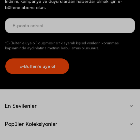
İndirim, kampanya ve duyurulardan haberdar olmak için e-
bültene abone olun.
“E-Bülten’e üye ol” düğmesine tıklayarak kişisel verilerin korunması
kapsamında aydınlatma metnini kabul etmiş olursunuz.
E-Bülten’e üye ol
En Sevilenler
Popüler Koleksiyonlar