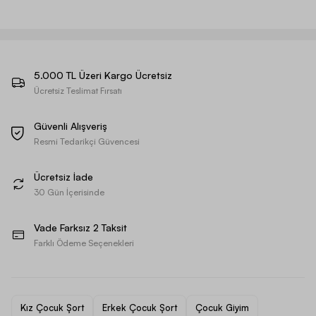
5.000 TL Üzeri Kargo Ücretsiz
Ücretsiz Teslimat Fırsatı
Güvenli Alışveriş
Resmi Tedarikçi Güvencesi
Ücretsiz İade
30 Gün İçerisinde
Vade Farksız 2 Taksit
Farklı Ödeme Seçenekleri
Kız Çocuk Şort
Erkek Çocuk Şort
Çocuk Giyim