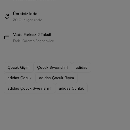
Ücretsiz İade
30 Gün İçerisinde
Vade Farksız 2 Taksit
Farklı Ödeme Seçenekleri
Çocuk Giyim
Çocuk Sweatshirt
adidas
adidas Çocuk
adidas Çocuk Giyim
adidas Çocuk Sweatshirt
adidas Günlük