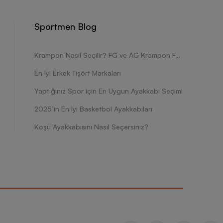
Sportmen Blog
Krampon Nasıl Seçilir? FG ve AG Krampon Farkları Nelerdir?
En İyi Erkek Tişört Markaları
Yaptığınız Spor için En Uygun Ayakkabı Seçimi
2025’in En İyi Basketbol Ayakkabıları
Koşu Ayakkabısını Nasıl Seçersiniz?