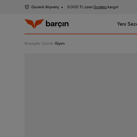
Güvenli Alışveriş
5.000 TL üzeri
Ücretsiz
kargo!
Yeni Sez
Anasayfa
-
Çocuk
-
Giyim