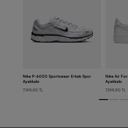
Nike P-6000 Sportswear Erkek Spor
Nike Air Fo
Ayakkabı
Ayakkabı
7.199,90 TL
7.199,90 TL