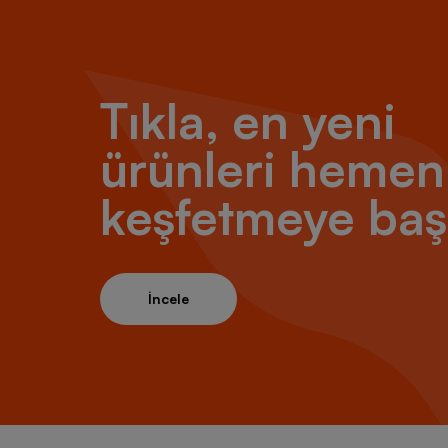
Tıkla, en yeni
ürünleri hemen
keşfetmeye baş
İncele