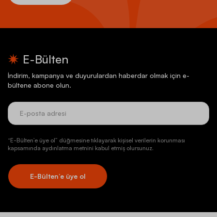
E-Bülten
İndirim, kampanya ve duyurulardan haberdar olmak için e-
bültene abone olun.
“E-Bülten’e üye ol” düğmesine tıklayarak kişisel verilerin korunması
kapsamında aydınlatma metnini kabul etmiş olursunuz.
E-Bülten’e üye ol