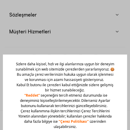
Sözleşmeler
Müşteri Hizmetleri
Mobil Uygulamamızı Hemen İndir!