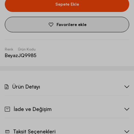
Sepete Ekle
Favorilere ekle
Renk
Ürün Kodu
Beyaz
JQ9985
Ürün Detayı
İade ve Değişim
Taksit Seçenekleri