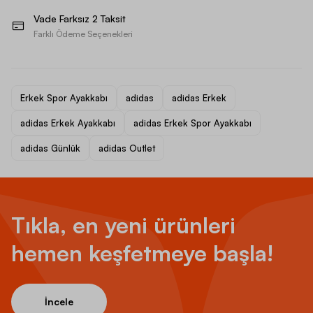
Vade Farksız 2 Taksit
Farklı Ödeme Seçenekleri
Erkek Spor Ayakkabı
adidas
adidas Erkek
adidas Erkek Ayakkabı
adidas Erkek Spor Ayakkabı
adidas Günlük
adidas Outlet
Tıkla, en yeni ürünleri
hemen keşfetmeye başla!
İncele