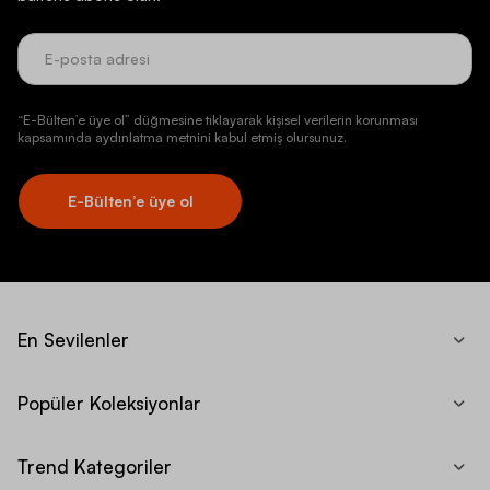
“E-Bülten’e üye ol” düğmesine tıklayarak kişisel verilerin korunması
kapsamında aydınlatma metnini kabul etmiş olursunuz.
E-Bülten’e üye ol
En Sevilenler
Popüler Koleksiyonlar
Trend Kategoriler