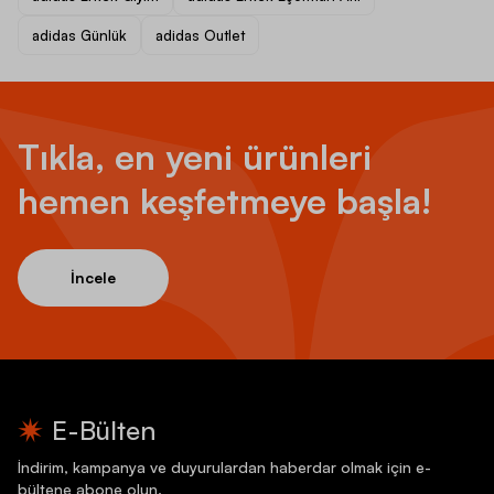
adidas Günlük
adidas Outlet
Tıkla, en yeni ürünleri
hemen keşfetmeye başla!
İncele
E-Bülten
İndirim, kampanya ve duyurulardan haberdar olmak için e-
bültene abone olun.