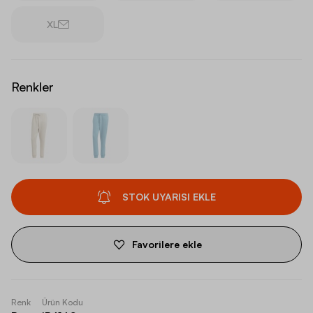
XL
Renkler
STOK UYARISI EKLE
Favorilere ekle
Renk
Ürün Kodu