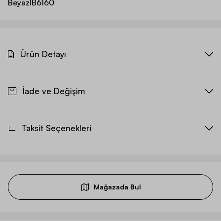
Beyaz
IB6160
Ürün Detayı
İade ve Değişim
Taksit Seçenekleri
Mağazada Bul