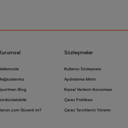
Kurumsal
Sözleşmeler
Hakkımızda
Kullanıcı Sözleşmesi
Mağazalarımız
Aydınlatma Metni
Sportmen Blog
Kişisel Verilerin Korunması
ürdürülebilirlik
Çerez Politikası
Barcin.com Güvenli mi?
Çerez Tercihlerini Yönetin