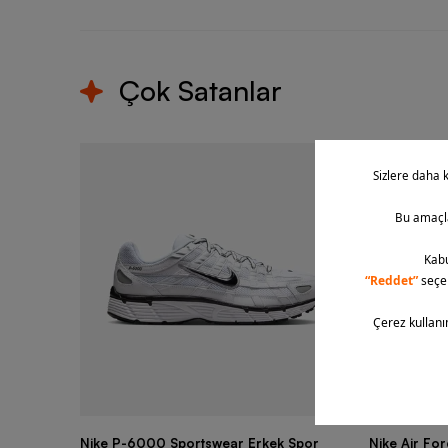
Çok Satanlar
Nike P-6000 Sportswear Erkek Spor
Nike Air Fo