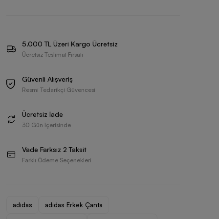
5.000 TL Üzeri Kargo Ücretsiz
Ücretsiz Teslimat Fırsatı
Güvenli Alışveriş
Resmi Tedarikçi Güvencesi
Ücretsiz İade
30 Gün İçerisinde
Vade Farksız 2 Taksit
Farklı Ödeme Seçenekleri
adidas
adidas Erkek Çanta