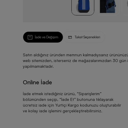
İade ve Değişim
Taksit Seçenekleri
Satın aldığınız üründen memnun kalmadıysanız ürününüzü ku
web sitemizden, isterseniz de mağazalarımızdan 30 gün için
yapılmamaktadır.
Online İade
İade etmek istediğiniz ürünü, “
Siparişlerim
”
bölümünden seçip, “
İade Et
” butonuna tıklayarak
ücretsiz iade için Yurtiçi Kargo kodunuzu oluşturabilir
ve kolay iade işlemini gerçekleştirebilirsiniz.