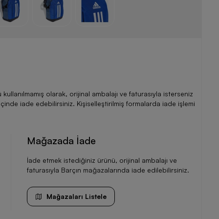
llanılmamış olarak, orijinal ambalajı ve faturasıyla isterseniz
de iade edebilirsiniz. Kişiselleştirilmiş formalarda iade işlemi
Mağazada İade
İade etmek istediğiniz ürünü, orijinal ambalajı ve
faturasıyla Barçın mağazalarında iade edilebilirsiniz.
Mağazaları Listele