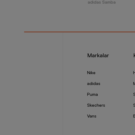
adidas Samba
Markalar
Nike
adidas
Puma
Skechers
S
Vans