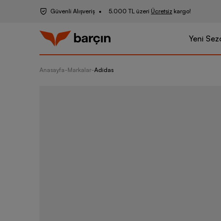
Güvenli Alışveriş
5.000 TL üzeri
Ücretsiz
kargo!
Yeni Sez
Anasayfa
-
Markalar
-
Adidas