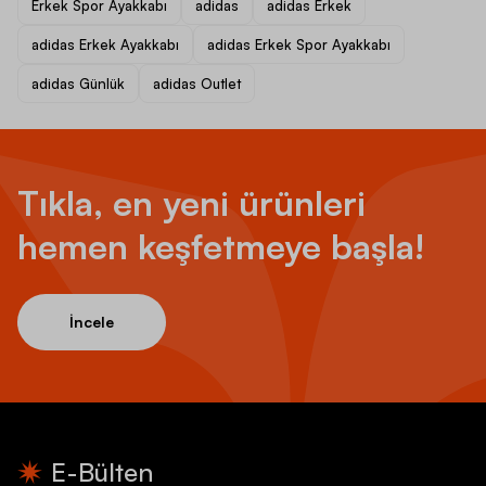
Erkek Spor Ayakkabı
adidas
adidas Erkek
adidas Erkek Ayakkabı
adidas Erkek Spor Ayakkabı
adidas Günlük
adidas Outlet
Tıkla, en yeni ürünleri
hemen keşfetmeye başla!
İncele
E-Bülten