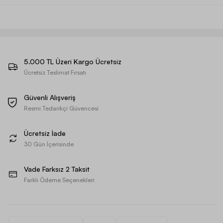
5.000 TL Üzeri Kargo Ücretsiz
Ücretsiz Teslimat Fırsatı
Güvenli Alışveriş
Resmi Tedarikçi Güvencesi
Ücretsiz İade
30 Gün İçerisinde
Vade Farksız 2 Taksit
Farklı Ödeme Seçenekleri