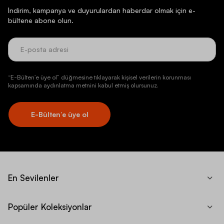
İndirim, kampanya ve duyurulardan haberdar olmak için e-
bültene abone olun.
“E-Bülten’e üye ol” düğmesine tıklayarak kişisel verilerin korunması
kapsamında aydınlatma metnini kabul etmiş olursunuz.
E-Bülten’e üye ol
En Sevilenler
Popüler Koleksiyonlar